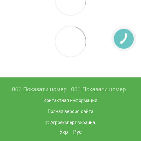
0
6
7
Показати номер
0
5
0
Показати номер
Контактная информация
Полная версия сайта
© Агроєксперт украина
Укр
Рус