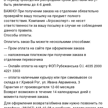
быть увеличены до 4-6 дней.
ВАЖНО! При получении заказа на отделении обязательно
проверяйте вашу посылку на предмет полного
соответствия. Компания «Агроэксперт» не несет
ответственности за вашу посылку в случае не соблюдения
данного правила.
Способы оплаты.
Оплатить заказ Вы можете несколькими способами:
— Пром оплата на сайте при оформлении заказа
— наложенным платежом при получении заказа в
отделении перевозчика
— Онлайн оплата на карту ФОП Рубежанська О.І. 4035 2000
4221 3303
— оплата наличными курьеру или при самовывозе со
склада в г.Кривой Рог, ул. Ивана Авраменка, 3
Гарантия от производителя 12-60 месяцев
Возврат возможен в течение 14 календарных дней с
момента получения заказа.
Для оформления возврата/обмена вам нужно позвонить по
телефону +38(067) 418-10-08 и сообщить детали заказа для