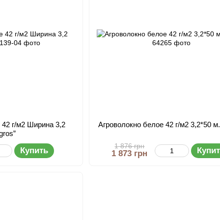
 42 г/м2 Ширина 3,2
Агроволокно белое 42 г/м2 3,2*50 м.
gros”
1 876 грн
Купить
Купи
1 873 грн