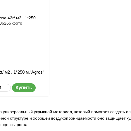
/ м2 . 1*250 м.“Agros”
Купить
то универсальный укрывной материал, который помогает создать оп
чной структуре и хорошей воздухопроницаемости оно защищает ку
роцессы роста.