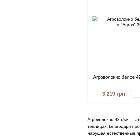
Агроволокно белое 42г
3 219 грн
Агроволокно 42 г/м² — э
теплицах. Благодаря про
нарушая естественные п