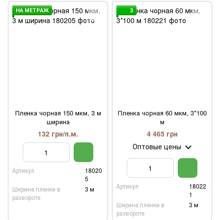
НА МЕТРАЖ
3
Пленка чорная 150 мкм, 3 м
Пленка чорная 60 мкм, 3*100
ширина
м
132 грн/п.м.
4 465 грн
Оптовые цены
Артикул
18020
5
Артикул
18022
Ширина пленки в
3 м
1
развороте
Ширина пленки в
3 м
развороте