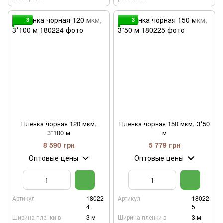
3
3
Пленка чорная 120 мкм,
Пленка чорная 150 мкм, 3*50
3*100 м
м
8 590 грн
5 779 грн
Оптовые цены
Оптовые цены
Артикул
18022
Артикул
18022
4
5
Ширина пленки в
3 м
Ширина пленки в
3 м