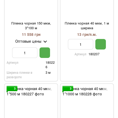
Пленка чорная 150 мкм,
Пленка чорная 40 мкм, 1 м
3*100 м
ширина
11 558 грн
13 грн/п.м.
Оптовые цены
Артикул
180207
Артикул
18022
6
Ширина пленки в
3 м
развороте
3
3