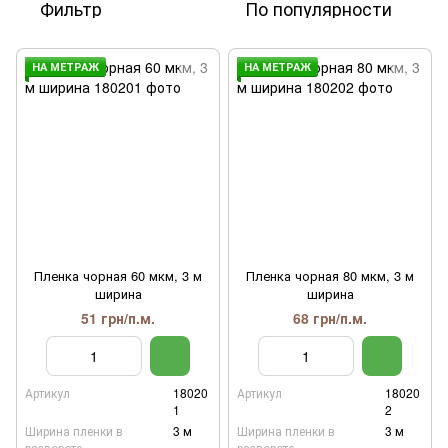
Фильтр
По популярности
НА МЕТРАЖ
НА МЕТРАЖ
Пленка чорная 60 мкм, 3 м
Пленка чорная 80 мкм, 3 м
ширина
ширина
51 грн/п.м.
68 грн/п.м.
Артикул
18020
Артикул
18020
1
2
Ширина пленки в
3 м
Ширина пленки в
3 м
развороте
развороте