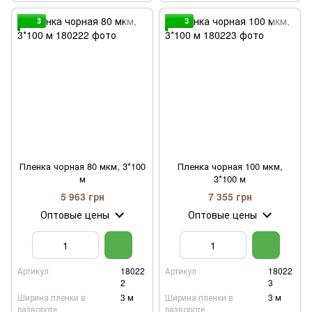
3
3
Пленка чорная 80 мкм, 3*100
Пленка чорная 100 мкм,
м
3*100 м
5 963 грн
7 355 грн
Оптовые цены
Оптовые цены
Артикул
18022
Артикул
18022
2
3
Ширина пленки в
3 м
Ширина пленки в
3 м
развороте
развороте