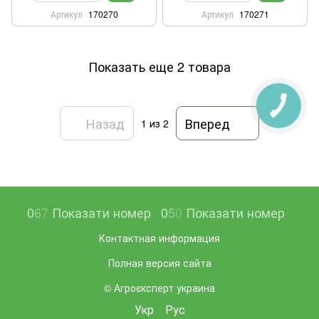
Артикул
170270
Артикул
170271
Показать еще 2 товара
Назад
Вперед
1
из 2
0
6
7
Показати номер
0
5
0
Показати номер
Контактная информация
Полная версия сайта
© Агроєксперт украина
Укр
Рус