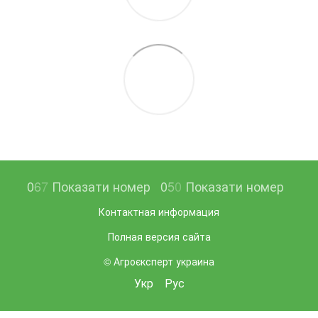
0
6
7
Показати номер
0
5
0
Показати номер
Контактная информация
Полная версия сайта
© Агроєксперт украина
Укр
Рус