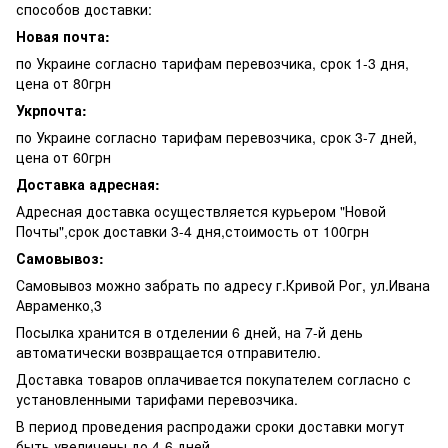
способов доставки:
Новая почта:
по Украине согласно тарифам перевозчика, срок 1-3 дня,
цена от 80грн
Укрпочта:
по Украине согласно тарифам перевозчика, срок 3-7 дней,
цена от 60грн
Доставка адресная:
Адресная доставка осуществляется курьером "Новой
Почты",срок доставки 3-4 дня,стоимость от 100грн
Самовывоз:
Самовывоз можно забрать по адресу г.Кривой Рог, ул.Ивана
Авраменко,3
Посылка хранится в отделении 6 дней, на 7-й день
автоматически возвращается отправителю.
Доставка товаров оплачивается покупателем согласно с
установленными тарифами перевозчика.
В период проведения распродажи сроки доставки могут
быть увеличены до 4-6 дней.