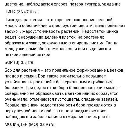
цветение, наблюдаются хлороз, потеря тургора, увядание
ЦИНК (ZN)-7.0 г/л
Цинк для растения – это хорошее накопление зеленой
массы и обеспечение стрессоустойчивости, цинк повышает
засухо–, жароустойчивость растений. Недостаток цинка
ведет к нарушению деления клеток, на растениях
образуются узкие, закрученные в спираль листья. Ткань
между жилками обесцвечивается, и они выделяются
четкой зеленой сеткой
БОР (B)-3.8 г/л
Бор для растения – это правильное формирование цветков,
плодов и семян. Бор также значительно повышает
устойчивость растений к бактериальным и грибковым
болезням. При недостатке бора больное растение может
совершенно не образовывать цветков или их образуется
очень мало, отмечаются пустоцветы, опадание завязей.
Первые признаки недостаточности бора проявляются в
верхушечной части побегов и на молодых листьях:
наблюдаются заболевания и отмирание точек роста
МОЛИБДЕН (MO)-0.09 г/л