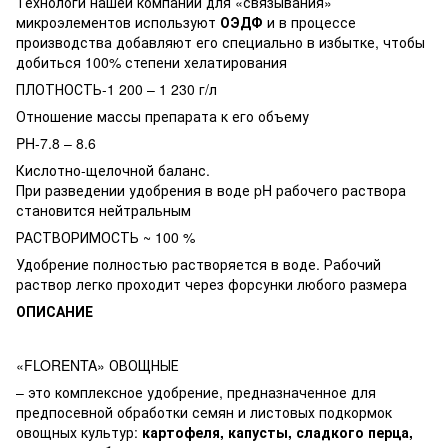
Технологи нашей компании для «связывания»
микроэлементов используют
ОЭДФ
и в процессе
производства добавляют его специально в избытке, чтобы
добиться 100% степени хелатирования
ПЛОТНОСТЬ-1 200 – 1 230 г/л
Отношение массы препарата к его объему
PH-7.8 – 8.6
Кислотно-щелочной баланс.
При разведении удобрения в воде pH рабочего раствора
становится нейтральным
РАСТВОРИМОСТЬ ~ 100 %
Удобрение полностью растворяется в воде. Рабочий
раствор легко проходит через форсунки любого размера
ОПИСАНИЕ
«FLORENTA» ОВОЩНЫЕ
– это комплексное удобрение, предназначенное для
предпосевной обработки семян и листовых подкормок
овощных культур:
картофеля, капусты, сладкого перца,