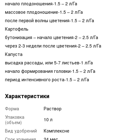
начало плодоношения-1.5 – 2 л/Га
массовое плодоношение-1.5 – 2 л/Га
после первой волны цветения-1.5 – 2 л/Га
Картофель
бутонизация – начало цветения-2 – 2.5 л/Га
через 2-3 недели после цветения-2 – 2.5 л/Га
Капуста
высадка рассады, или 5-7 листьев-1 л/Га
начало формирования головки-1.5 – 2 л/Га
период интенсивного роста-1.5 – 2 л/Га
Характеристики
Форма
Раствор
Упаковка
10 л
(объем)
Вид удобрений
Комплексне
Срок хранения
24 мес.