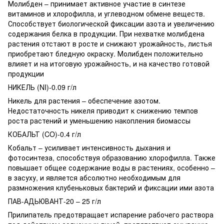
Молибден – принимает активное участие в синтезе
витаминов и хлорофилла, и углеводном обмене веществ.
Способствует биологической фиксации азота и увеличению
содержания белка в продукции. При нехватке молибдена
растения отстают в росте и снижают урожайность, листья
приобретают бледную окраску. Молибден положительно
влияет и на итоговую урожайность, и на качество готовой
продукции
НИКЕЛЬ (NI)-0.09 г/л
Никель для растения – обеспечение азотом.
Недостаточность никеля приводит к снижению темпов
роста растений и уменьшению накопления биомассы
КОБАЛЬТ (CO)-0.4 г/л
Кобальт – усиливает интенсивность дыхания и
фотосинтеза, способствуя образованию хлорофилла. Также
повышает общее содержание воды в растениях, особенно –
в засуху, и является абсолютно необходимым для
размножения клубеньковых бактерий и фиксации ими азота
ПАВ-АДЬЮВАНТ-20 – 25 г/л
Прилипатель предотвращает испарение рабочего раствора