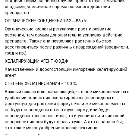
под действием солнечных лучей, препятствует смыванию
осадками, увеличивает время полезного действия
препаратов
ОРГАНИЧЕСКИЕ СОЕДИНЕНИЯ-52 – 53 г/л
Органические кислоты регулируют рост и развитие
растения, тем самым дополнительно усиливая действие
препарата. Также они позволяют растению быстро
восстановиться после различных повреждений (вредители,
град и пр.)
ХЕЛАТИРУЮЩИЙ АГЕНТ-ОЭДФ
Качественный и дорогостоящий импортный хелатирующий
агент
СТЕПЕНЬ ХЕЛАТИРОВАНИЯ ~ 100 %
Важный показатель, означающий, что все микроэлементы в
удобрении полностью схелатированы (переведены в
доступную для растения форму). Если же микроэлементы
не будут переведены в хелатную форму, или будут
переведены только частично, то и усваиваться листовой
поверхностью они будут в разы хуже. А это означало бы,
что такое микроудобрение малоэффективно.