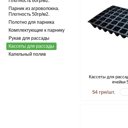
Плотность 60гр/м2.
Парник из агроволокна.
Плотность 50гр/м2.
Полотно для парника
Комплектующие к парнику
Рукав для рассады
Кассеты для рассады
Капельный полив
Кассеты для расса
ячейки 
54 грн/шт.