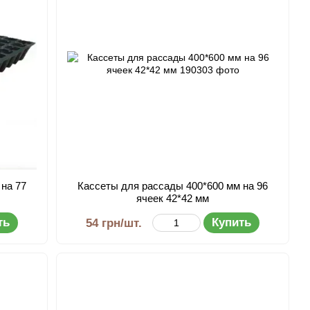
 на 77
Кассеты для рассады 400*600 мм на 96
ячеек 42*42 мм
ть
Купить
54 грн/шт.