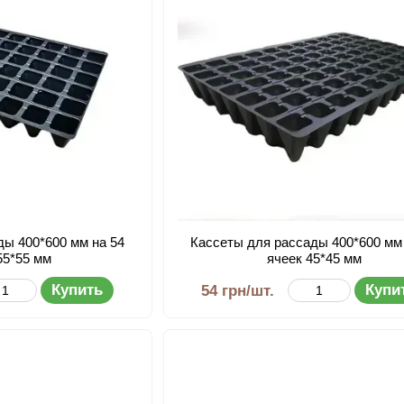
ды 400*600 мм на 54
Кассеты для рассады 400*600 мм
55*55 мм
ячеек 45*45 мм
Купить
Купи
54 грн/шт.