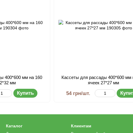
ы 400*600 мм на 160
Кассеты для рассады 400*600 мм 
32*32 мм
ячеек 27*27 мм
Купить
Купи
54 грн/шт.
Каталог
Клиентам