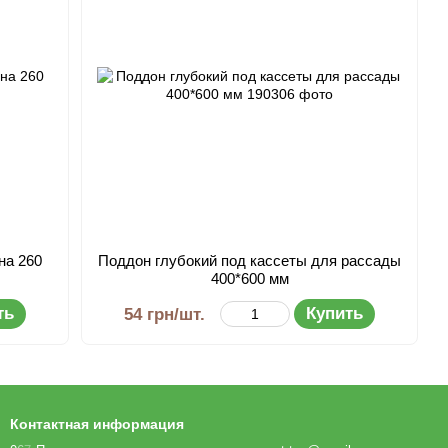
на 260
Поддон глубокий под кассеты для рассады
400*600 мм
ть
Купить
54 грн/шт.
Контактная информация