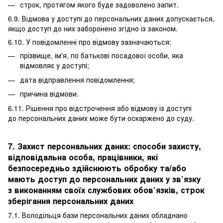
строк, протягом якого буде задоволено запит.
6.9. Відмова у доступі до персональних даних допускається,
якщо доступ до них заборонено згідно із законом.
6.10. У повідомленні про відмову зазначаються:
прізвище, ім'я, по батькові посадової особи, яка
відмовляє у доступі;
дата відправлення повідомлення;
причина відмови.
6.11. Рішення про відстрочення або відмову із доступі
до персональних даних може бути оскаржено до суду.
7. Захист персональних даних: способи захисту,
відповідальна особа, працівники, які
безпосередньо здійснюють обробку та/або
мають доступ до персональних даних у зв’язку
з виконанням своїх службових обов’язків, строк
зберігання персональних даних
7.1. Володільця бази персональних даних обладнано