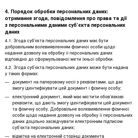
4. Порядок обробки персональних даних:
отримання згоди, повідомлення про права та дії
з персональними даними суб’єкта персональних
даних
4.1. Згода суб’єкта персональних даних має бути
добровільним волевиявленням фізичної особи щодо
надання дозволу на обробку її персональних даних
відповідно до сформульованої мети їхньої обробки.
4.2. Згода суб’єкта персональних даних може бути надана
у таких формах:
документ на паперовому носії з реквізитами, що дає
змогу ідентифікувати цей документ і фізичну особу;
електронний документ, який має містити обов’язкові
реквізити, що дають змогу ідентифікувати цей документ
та фізичну особу. Добровільне волевиявлення фізичної
особи щодо надання дозволу на обробку її персональних
даних доцільно засвідчувати електронним підписом
суб’єкта персональних даних;
відмітка на електронній сторінці документа