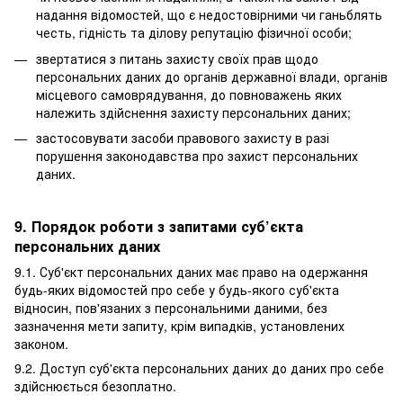
надання відомостей, що є недостовірними чи ганьблять
честь, гідність та ділову репутацію фізичної особи;
звертатися з питань захисту своїх прав щодо
персональних даних до органів державної влади, органів
місцевого самоврядування, до повноважень яких
належить здійснення захисту персональних даних;
застосовувати засоби правового захисту в разі
порушення законодавства про захист персональних
даних.
9. Порядок роботи з запитами суб’єкта
персональних даних
9.1. Суб'єкт персональних даних має право на одержання
будь-яких відомостей про себе у будь-якого суб'єкта
відносин, пов'язаних з персональними даними, без
зазначення мети запиту, крім випадків, установлених
законом.
9.2. Доступ суб'єкта персональних даних до даних про себе
здійснюється безоплатно.