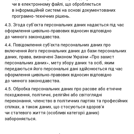
чи в електронному файлі, що обробляється
в інформаційній системі на основі документованих
програмно-технічних рішень.
4.3. Згода суб’єкта персональних даних надається під час
оформлення цивільно-правових відносин відповідно
до чинного законодавства.
4.4. Повідомлення суб’єкта персональних даних про
включення його персональних даних до бази персональних
даних, права, визначені Законом України «Про захист
персональних даних», мету збору даних та осіб, яким
передаються його персональні дані здійснюється під час
оформлення цивільно-правових відносин відповідно
до чинного законодавства.
4.5. Обробка персональних даних про расове або етнічне
походження, політичні, релігійні або світоглядні
переконання, членство в політичних партіях та професійних
спілках, а також даних, що стосуються здоров’я
чи статевого життя (особливі категорії даних)
забороняється.