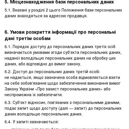
5. Місцезнаходження бази персональних даних
5.1. Вказані у розділі 2 цього Положення бази персональних
даних знаходяться за адресою продавця.
6. Умови розкриття інформації про персональні
дані третім особам
6.1. Порядок доступу до персональних даних третіх осіб
визначається умовами згоди суб'єкта персональних даних,
наданої володільцю персональних даних на обробку цих
даних, або відповідно до вимог закону.
6.2. Доступ до персональних даних третій особі
не надається, якщо зазначена особа відмовляється взяти
на себе зобов'язання щодо забезпечення виконання вимог
Закону України «Про захист персональних даних» або
неспроможна їх забезпечити.
6.3. Суб'єкт відносин, пов'язаних з персональними даними,
подає запит щодо доступу (далі — запит) до персональних
даних володільцю персональних даних.
6.4. У запиті зазначаються: