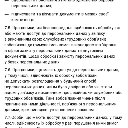
персональних даних;
підписувати та візувати документи в межах своєї
компетенції.
7.5. Працівники, які безпосередньо здійснюють обробку та/
або мають доступ до персональних даних у зв’язку
з виконанням своїх службових (трудових) обов’язків
зобов’язані дотримуватись вимог законодавства України
в сфері захисту персональних даних та внутрішніх
документів, щодо обробки і захисту персональних даних
у базах персональних даних.
7.6. Працівники, що мають доступ до персональних даних,
у тому числі, здійснюють їх обробку зобов’язані
не допускати розголошення у будь-який спосіб
персональних даних, які їм було довірено або які стали
відомі у зв’язку з виконанням професійних чи службових або
трудових обов’язків. Таке зобов’язання чинне після
припинення ними діяльності, пов’язаної з персональними
даними, крім випадків, установлених законом.
7.7.Особи, що мають доступ до персональних даних, у тому
числі, здійснюють їх обробку у разі порушення ними вимог