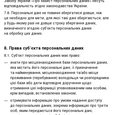
Закону України «Про захист персональних даних» несуть
відповідальність згідно законодавства України.
7.8. Персональні дані не повинні зберігатися довше, ніж
це необхідно для мети, для якої такі дані зберігаються, але
у будь-якому разі не довше строку зберігання даних,
визначеного згодою суб’єкта персональних даних
на обробку цих даних.
8. Права суб’єкта персональних даних
8.1. Суб'єкт персональних даних має право:
знати про місцезнаходження бази персональних даних,
яка містить його персональні дані, її призначення
та найменування, місцезнаходження та/або місце
проживання (перебування) володільця чи розпорядника
цієї бази або дати відповідне доручення щодо
отримання цієї інформації уповноваженим ним особам,
крім випадків, встановлених законом;
отримувати інформацію про умови надання доступу
до персональних даних, зокрема інформацію про третіх
осіб, яким передаються його персональні дані,