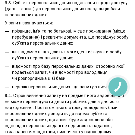
9.3. Суб’єкт персональних даних подає запит щодо доступу
(далі — запит) до персональних даних володільцю бази
персональних даних.
У запиті зазначаються:
прізвище, ім'я та по батькові, місце проживання (місце
перебування) і реквізити документа, що посвідчує особу
суб’єкта персональних даних;
інші відомості, що дають змогу ідентифікувати особу
суб’єкта персональних даних;
відомості про базу персональних даних, стосовно якої
подається запит, чи відомості про володільця
чи розпорядника цієї бази;
перелік персональних даних, що запитуються.
9.4. Строк вивчення запиту на предмет його задоволення
не може перевищувати десяти робочих днів з дня його
надходження. Протягом цього строку володілець бази
персональних даних доводить до відома суб’єкта
персональних даних, що запит буде задоволене або
відповідні персональні дані не підлягають наданню,
із зазначенням підстави, визначеної у відповідному