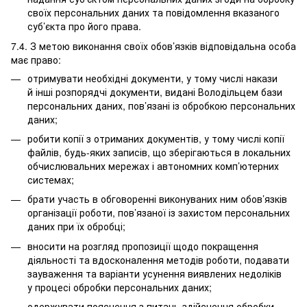
своїх персональних даних та повідомлення вказаного
суб’єкта про його права.
7.4. З метою виконання своїх обов’язків відповідальна особа
має право:
отримувати необхідні документи, у тому числі накази
й інші розпорядчі документи, видані Володільцем бази
персональних даних, пов’язані із обробкою персональних
даних;
робити копії з отриманих документів, у тому числі копії
файлів, будь-яких записів, що зберігаються в локальних
обчислювальних мережах і автономних комп’ютерних
системах;
брати участь в обговоренні виконуваних ним обов’язків
організації роботи, пов’язаної із захистом персональних
даних при їх обробці;
вносити на розгляд пропозиції щодо покращення
діяльності та вдосконалення методів роботи, подавати
зауваження та варіанти усунення виявлених недоліків
у процесі обробки персональних даних;
одержувати пояснення з питань здійснення обробки