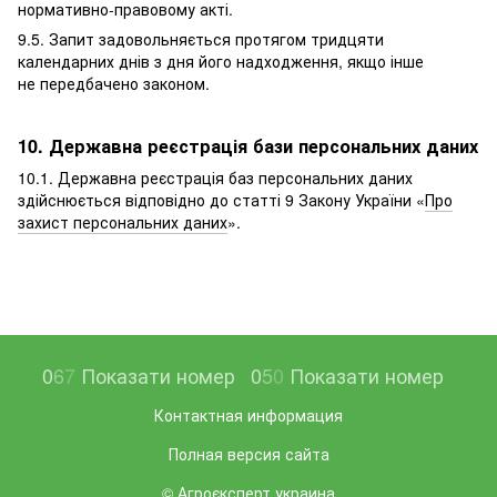
нормативно-правовому акті.
9.5. Запит задовольняється протягом тридцяти
календарних днів з дня його надходження, якщо інше
не передбачено законом.
10. Державна реєстрація бази персональних даних
10.1. Державна реєстрація баз персональних даних
здійснюється відповідно до статті 9 Закону України «
Про
захист персональних даних
».
0
6
7
Показати номер
0
5
0
Показати номер
Контактная информация
Полная версия сайта
© Агроєксперт украина