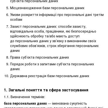
суб’єкта персональних даних
Місцезнаходження бази персональних даних
Умови розкриття інформації про персональні дані третім
особам
Захист персональних даних: способи захисту,
відповідальна особа, працівники, які безпосередньо
здійснюють обробку та/або мають доступ
до персональних даних у зв’язку з виконанням своїх
службових обов’язків, строк зберігання персональних
даних
Права суб’єкта персональних даних
Порядок роботи з запитами суб'єкта персональних
даних
Державна реєстрація бази персональних даних
1. Загальні поняття та сфера застосування
1.1. Визначення термінів:
база персональних даних
— іменована сукупність
упорядкованих персональних даних в електронній формі та/