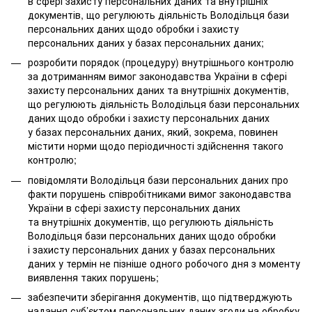
в сфері захисту персональних даних та внутрішніх
документів, що регулюють діяльність Володільця бази
персональних даних щодо обробки і захисту
персональних даних у базах персональних даних;
розробити порядок (процедуру) внутрішнього контролю
за дотриманням вимог законодавства України в сфері
захисту персональних даних та внутрішніх документів,
що регулюють діяльність Володільця бази персональних
даних щодо обробки і захисту персональних даних
у базах персональних даних, який, зокрема, повинен
містити норми щодо періодичності здійснення такого
контролю;
повідомляти Володільця бази персональних даних про
факти порушень співробітниками вимог законодавства
України в сфері захисту персональних даних
та внутрішніх документів, що регулюють діяльність
Володільця бази персональних даних щодо обробки
і захисту персональних даних у базах персональних
даних у термін не пізніше одного робочого дня з моменту
виявлення таких порушень;
забезпечити зберігання документів, що підтверджують
надання суб’єктом персональних даних згоди на обробку