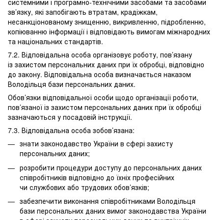
системними і програмно-технічними засобами та засобами
зв’язку, які запобігають втратам, крадіжкам,
несанкціонованому знищенню, викривленню, підробленню,
копіюванню інформації і відповідають вимогам міжнародних
та національних стандартів.
7.2. Відповідальна особа організовує роботу, пов’язану
із захистом персональних даних при їх обробці, відповідно
до закону. Відповідальна особа визначається наказом
Володільця бази персональних даних.
Обов’язки відповідальної особи щодо організації роботи,
пов’язаної із захистом персональних даних при їх обробці
зазначаються у посадовій інструкції.
7.3. Відповідальна особа зобов’язана:
знати законодавство України в сфері захисту
персональних даних;
розробити процедури доступу до персональних даних
співробітників відповідно до їхніх професійних
чи службових або трудових обов’язків;
забезпечити виконання співробітниками Володільця
бази персональних даних вимог законодавства України