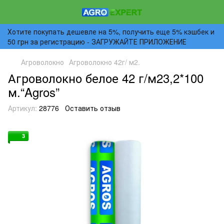
Хотите покупать дешевле на 5%, получить еще 5% кэшбек и
50 грн за регистрацию - ЗАГРУЖАЙТЕ ПРИЛОЖЕНИЕ
Агроволокно
Агроволокно 42г/ м2.
Агроволокно белое 42 г/м23,2*100
м.“Agros”
Артикул:
28776
Оставить отзыв
3