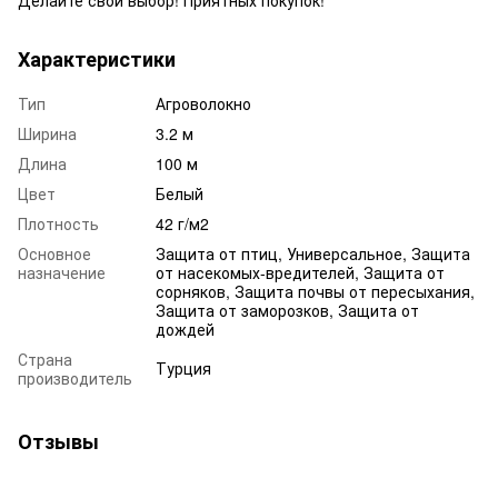
Характеристики
Тип
Агроволокно
Ширина
3.2 м
Длина
100 м
Цвет
Белый
Плотность
42 г/м2
Основное
Защита от птиц, Универсальное, Защита
назначение
от насекомых-вредителей, Защита от
сорняков, Защита почвы от пересыхания,
Защита от заморозков, Защита от
дождей
Страна
Турция
производитель
Отзывы