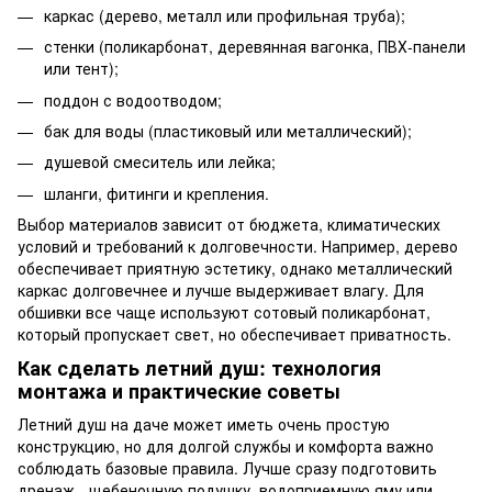
каркас (дерево, металл или профильная труба);
стенки (поликарбонат, деревянная вагонка, ПВХ-панели
или тент);
поддон с водоотводом;
бак для воды
(пластиковый или металлический);
душевой смеситель или лейка;
шланги, фитинги и крепления.
Выбор материалов зависит от бюджета, климатических
условий и требований к долговечности. Например, дерево
обеспечивает приятную эстетику, однако металлический
каркас долговечнее и лучше выдерживает влагу. Для
обшивки все чаще используют сотовый поликарбонат,
который пропускает свет, но обеспечивает приватность.
Как сделать летний душ: технология
монтажа и практические советы
Летний душ на даче может иметь очень простую
конструкцию, но для долгой службы и комфорта важно
соблюдать базовые правила. Лучше сразу подготовить
дренаж - щебеночную подушку, водоприемную яму или