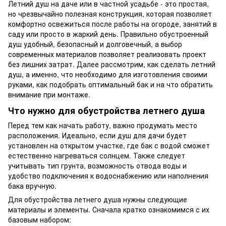
Летний душ на даче или в частной усадьбе - это простая,
но чрезвычайно полезная конструкция, которая позволяет
комфортно освежиться после работы на огороде, занятий в
саду или просто в жаркий день. Правильно обустроенный
душ удобный, безопасный и долговечный, а выбор
современных материалов позволяет реализовать проект
без лишних затрат. Далее рассмотрим, как сделать летний
душ, а именно, что необходимо для изготовления своими
руками, как подобрать оптимальный бак и на что обратить
внимание при монтаже.
Что нужно для обустройства летнего душа
Перед тем как начать работу, важно продумать место
расположения. Идеально, если душ для дачи будет
установлен на открытом участке, где бак с водой сможет
естественно нагреваться солнцем. Также следует
учитывать тип грунта, возможность отвода воды и
удобство подключения к водоснабжению или наполнения
бака вручную.
Для обустройства летнего душа нужны следующие
материалы и элементы. Сначала кратко ознакомимся с их
базовым набором: