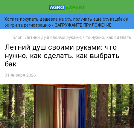
Хотите покупать дешевле на 5%, получить еще 5% кэшбек и
50 грн за регистрацию - ЗАГРУЖАЙТЕ ПРИЛОЖЕНИЕ
Блог
Летний душ своими руками: что нужно, как сделать,
Летний душ своими руками: что
нужно, как сделать, как выбрать
бак
31 января 2026