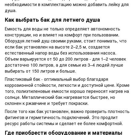
необходимости в комплектацию можно добавить лейку для
душа.
Как выбрать бак для летнего душа
Емкость для воды не только определяет автономность
конструкции, но и влияет на комфорт при пользовании.
Оборудуя летний душ своими руками, стоит понимать, что
если бак установлен на высоте 2–2,5 м, создается
естественный напор воды без использования насоса.
Объем варьируется от 50 до 200 литров - для 1–2 человек
достаточно 100 литров, а для семьи из 3–4 людей лучше
выбирать от 150 литров и больше.
Пластиковый бак - оптимальный выбор благодаря
коррозионной стойкости, легкости и доступной цене. Кроме
того, полиэтиленовые емкости хорошо переносят нагрев на
солнце. Металлический бак нагревается быстрее, но
склонен к ржавчине и требует покраски.
После того как бак установлен, важно проверить плотность
фитингов и герметичность подключений. Это продлит
ресурс работы системы и сделает ее более комфортной.
Где приобрести оборудование и материалы