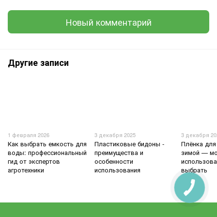
Новый комментарий
Другие записи
1 февраля 2026
3 декабря 2025
3 декабря 20
Как выбрать емкость для
Пластиковые бидоны -
Плёнка для
воды: профессиональный
преимущества и
зимой — м
гид от экспертов
особенности
использова
агротехники
использования
выбрать