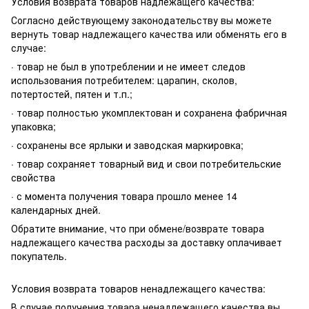
Условия возврата товаров надлежащего качества:
Согласно действующему законодательству вы можете
вернуть товар надлежащего качества или обменять его в
случае:
· товар не был в употреблении и не имеет следов
использования потребителем: царапин, сколов,
потертостей, пятен и т.п.;
· товар полностью укомплектован и сохранена фабричная
упаковка;
· сохранены все ярлыки и заводская маркировка;
· товар сохраняет товарный вид и свои потребительские
свойства
· с момента получения товара прошло менее 14
календарных дней.
Обратите внимание, что при обмене/возврате товара
надлежащего качества расходы за доставку оплачивает
покупатель.
Условия возврата товаров ненадлежащего качества:
В случае получения товара ненадлежащего качества вы