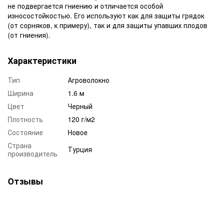
не подвергается гниению и отличается особой
износостойкостью. Его используют как для защиты грядок
(от сорняков, к примеру), так и для защиты упавших плодов
(от гниения).
Характеристики
Тип
Агроволокно
Ширина
1.6 м
Цвет
Черный
Плотность
120 г/м2
Состояние
Новое
Страна
Турция
производитель
Отзывы