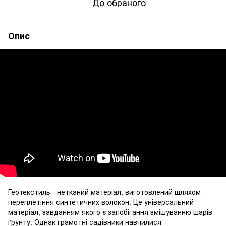
До обраного
Опис
Геотекстиль - нетканий матеріал, виготовлений шляхом
переплетіння синтетичних волокон. Це універсальний
матеріал, завданням якого є запобігання змішуванню шарів
ґрунту. Однак грамотні садівники навчилися