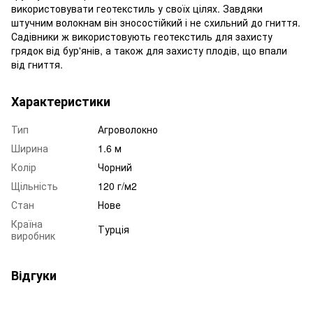
використовувати геотекстиль у своїх цілях. Завдяки
штучним волокнам він зносостійкий і не схильний до гниття.
Садівники ж використовують геотекстиль для захисту
грядок від бур'янів, а також для захисту плодів, що впали
від гниття.
Характеристики
Тип
Агроволокно
Ширина
1.6 м
Колір
Чорний
Щільність
120 г/м2
Стан
Нове
Країна
Турція
виробник
Відгуки