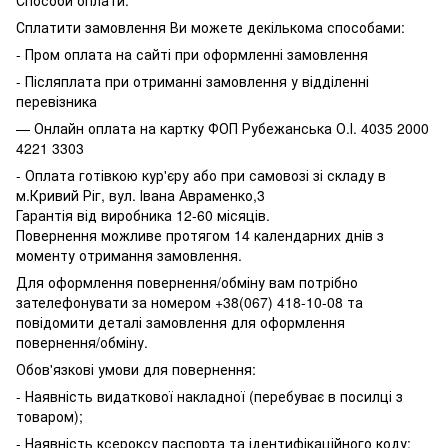
Сплатити замовлення Ви можете декількома способами:
- Пром оплата на сайті при оформленні замовлення
- Післяплата при отриманні замовлення у відділенні
перевізника
— Онлайн оплата на картку ФОП Рубежанська О.І. 4035 2000
4221 3303
- Оплата готівкою кур'єру або при самовозі зі складу в
м.Кривий Ріг, вул. Івана Авраменко,3
Гарантія від виробника 12-60 місяців.
Повернення можливе протягом 14 календарних днів з
моменту отримання замовлення.
Для оформлення повернення/обміну вам потрібно
зателефонувати за номером +38(067) 418-10-08 та
повідомити деталі замовлення для оформлення
повернення/обміну.
Обов'язкові умови для повернення:
- Наявність видаткової накладної (перебуває в посилці з
товаром);
- Наявність ксероксу паспорта та ідентифікаційного коду;