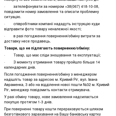
· зателефонувати за номером +38(067) 418-10-08,
повідомити номер замовлення та описати проблемну
ситуацію.
· співробітники компанії нададуть інструкцію куди
відправити фото товару неналежної якості;
· в разі погодження повернення/обміну витрати за
доставку несе продавець.
Товари, що не підлягають поверненню/обміну:
· Товар, що має сліди зношування та експлуатації;
· З моменту отримання товару пройшло більше 14
календарних днів.
Після погодження повернення/обміну з менеджером
надішліть товар за адресою м. Кривий Ріг, вул. Івана
Авраменка, 3 або на відділення нової пошти №32 м. Кривий
Ріг, менеджер повідомить контакти отримувача.
У разі обміну товару, нове замовлення надсилається
покупцю протягом 1-3 днів.
При поверненні товару кошти перераховуються шляхом
безготівкового зарахування на Вашу банківську картку