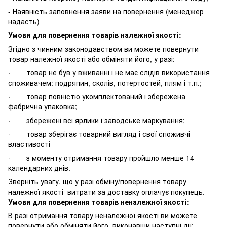
- Наявність заповнення заяви на повернення (менеджер
надасть)
Умови для повернення товарів належної якості:
Згідно з чинним законодавством ви можете повернути
товар належної якості або обміняти його, у разі:
· товар не був у вживанні і не має слідів використання
споживачем: подряпин, сколів, потертостей, плям і т.п.;
· товар повністю укомплектований і збережена
фабрична упаковка;
· збережені всі ярлики і заводське маркування;
· товар зберігає товарний вигляд і свої споживчі
властивості
· з моменту отримання товару пройшло менше 14
календарних днів.
Зверніть увагу, що у разі обміну/повернення товару
належної якості витрати за доставку оплачує покупець.
Умови для повернення товарів неналежної якості:
В разі отримання товару неналежної якості ви можете
повернути або обміняти його, виконавши наступні дії: