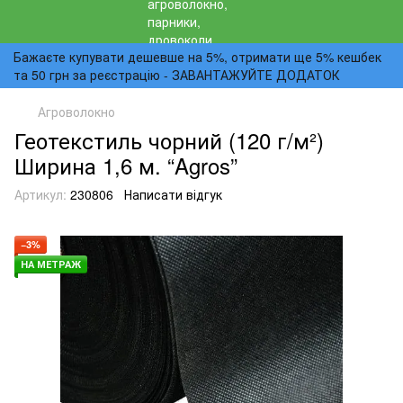
Бажаєте купувати дешевше на 5%, отримати ще 5% кешбек
та 50 грн за реєстрацію - ЗАВАНТАЖУЙТЕ ДОДАТОК
Агроволокно
Геотекстиль чорний (120 г/м²)
Ширина 1,6 м. “Agros”
Артикул:
230806
Написати відгук
−3%
НА МЕТРАЖ