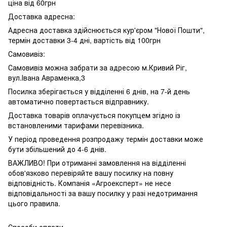
ціна від 60грн
Доставка адресна:
Адресна доставка здійснюється кур'єром "Нової Пошти",
термін доставки 3-4 дні, вартість від 100грн
Самовивіз:
Самовивіз можна забрати за адресою м.Кривий Ріг,
вул.Івана Авраменка,3
Посилка зберігається у відділенні 6 днів, на 7-й день
автоматично повертається відправнику.
Доставка товарів оплачується покупцем згідно із
встановленими тарифами перевізника.
У період проведення розпродажу термін доставки може
бути збільшений до 4-6 днів.
ВАЖЛИВО! При отриманні замовлення на відділенні
обов'язково перевіряйте вашу посилку на повну
відповідність. Компанія «Агроексперт» не несе
відповідальності за вашу посилку у разі недотримання
цього правила.
Способи оплати.