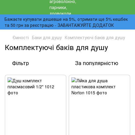
Бажаєте купувати дешевше на 5%, отримати ще 5% кешбек
та 50 грн за реєстрацію - ЗАВАНТАЖУЙТЕ ДОДАТОК
Ємності
Баки для душу
Комплектуючі баків для душу
Комплектуючі баків для душу
Фільтр
За популярністю