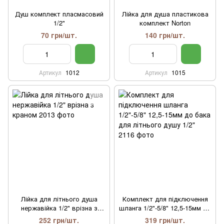
Душ комплект пласмасовий
Лійка для душа пластикова
1/2"
комплект Norton
70 грн/шт.
140 грн/шт.
Артикул
1012
Артикул
1015
Лійка для літнього душа
Комплект для підключення
нержавійка 1/2" врізна з
шланга 1/2"-5/8" 12,5-15мм до
краном
бака для літнього душу 1/2"
252 грн/шт.
319 грн/шт.