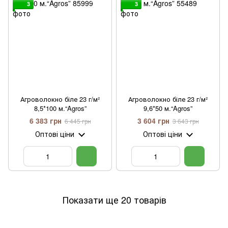
3
3
Агроволокно біле 23 г/м²
Агроволокно біле 23 г/м²
8,5*100 м.“Agros”
9,6*50 м.“Agros”
6 383 грн
3 604 грн
6 445 грн
3 643 грн
Оптові ціни
Оптові ціни
Показати ще 20 товарів