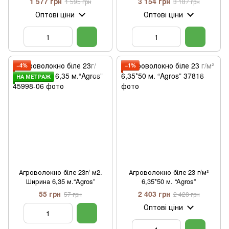
1 577 грн
3 154 грн
1 595 грн
3 187 грн
Оптові ціни
Оптові ціни
−4%
−1%
НА МЕТРАЖ
Агроволокно біле 23г/ м2.
Агроволокно біле 23 г/м²
Ширина 6,35 м.“Agros”
6,35*50 м. “Agros”
55 грн
2 403 грн
57 грн
2 428 грн
Оптові ціни