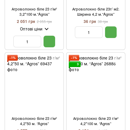
Агроволокно біле 23 г/м²
Агроволокно біле 23г/ м2.
3,2*100 м.“Agros”
Ширина 4,2 м.“Agros”
2 051 грн
36 грн
2 055 грн
38 грн
Оптові ціни
−1%
−1%
3
Агроволокно біле 23 г/м²
Агроволокно біле 23 г/м²
4,2*50 м. “Agros”
4,2*100 м. “Agros”