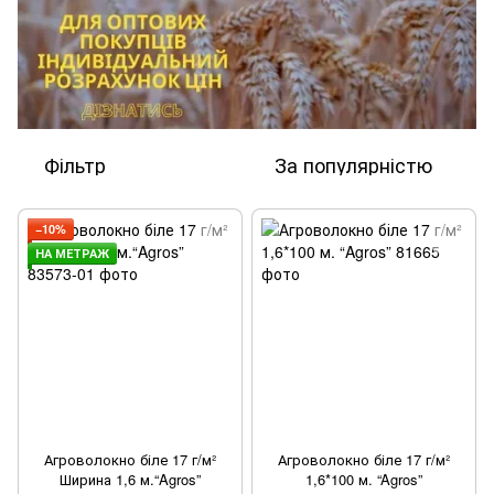
Фільтр
За популярністю
−10%
НА МЕТРАЖ
Агроволокно біле 17 г/м²
Агроволокно біле 17 г/м²
Ширина 1,6 м.“Agros”
1,6*100 м. “Agros”