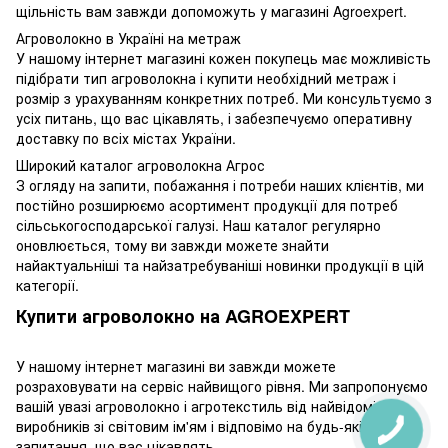
щільність вам завжди допоможуть у магазині Agroexpert.
Агроволокно в Україні на метраж
У нашому інтернет магазині кожен покупець має можливість
підібрати тип агроволокна і купити необхідний метраж і
розмір з урахуванням конкретних потреб. Ми консультуємо з
усіх питань, що вас цікавлять, і забезпечуємо оперативну
доставку по всіх містах України.
Широкий каталог агроволокна Агрос
З огляду на запити, побажання і потреби наших клієнтів, ми
постійно розширюємо асортимент продукції для потреб
сільськогосподарської галузі. Наш каталог регулярно
оновлюється, тому ви завжди можете знайти
найактуальніші та найзатребуваніші новинки продукції в цій
категорії.
Купити агроволокно на AGROEXPERT
У нашому інтернет магазині ви завжди можете
розраховувати на сервіс найвищого рівня. Ми запропонуємо
вашій увазі агроволокно і агротекстиль від найвідоміших
виробників зі світовим ім'ям і відповімо на будь-які
запитання, що вас цікавлять.