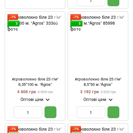
−1%
−1%
3
3
Агроволокно біле 23 г/м²
Агроволокно біле 23 г/м²
6,35*100 м. “Agros”
8,5*50 м.“Agros”
4 806 грн
3 192 грн
4 856 грн
3 222 грн
Оптові ціни
Оптові ціни
−1%
−1%