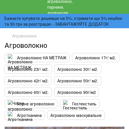
Бажаєте купувати дешевше на 5%, отримати ще 5% кешбек
та 50 грн за реєстрацію - ЗАВАНТАЖУЙТЕ ДОДАТОК
Агроволокно
Агроволокно
Агроволокно НА МЕТРАЖ
Агроволокно 17г/ м2.
Агроволокно 23г/ м2.
Агроволокно 30г/ м2.
Агроволокно 42г/ м2.
Агроволокно 50г/ м2.
Агроволокно 60г/ м2.
Агроволокно 90г/м2
Чорне агроволокно
Геотекстиль
Агротканина
Агроволокно маскувальне