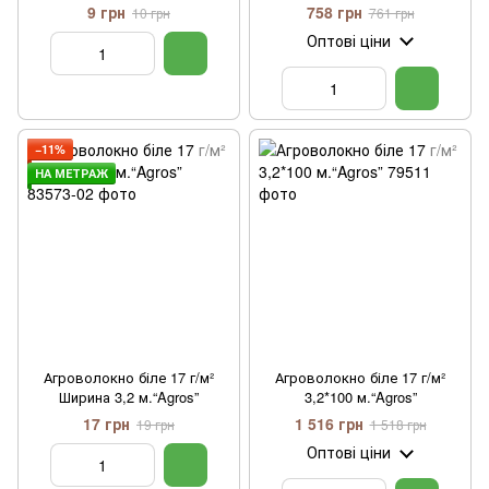
9 грн
758 грн
10 грн
761 грн
Оптові ціни
−11%
НА МЕТРАЖ
Агроволокно біле 17 г/м²
Агроволокно біле 17 г/м²
Ширина 3,2 м.“Agros”
3,2*100 м.“Agros”
17 грн
1 516 грн
19 грн
1 518 грн
Оптові ціни