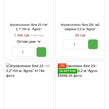
Агроволокно біле 23 г/м²
Агроволокно біле 23г/ м2.
2,1*100 м. “Agros”
Ширина 3,2 м.“Agros”
1 346 грн
24 грн
1 361 грн
Оптові ціни
−5%
НА МЕТРАЖ