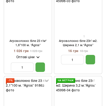
1
Агроволокно біле 23 г/м²
Агроволокно біле 23г/ м2.
1,6*100 м. “Agros”
Ширина 2,1 м.“Agros”
1 026 грн
16 грн
1 028 грн
18 грн
Оптові ціни
−1%
НА МЕТРАЖ