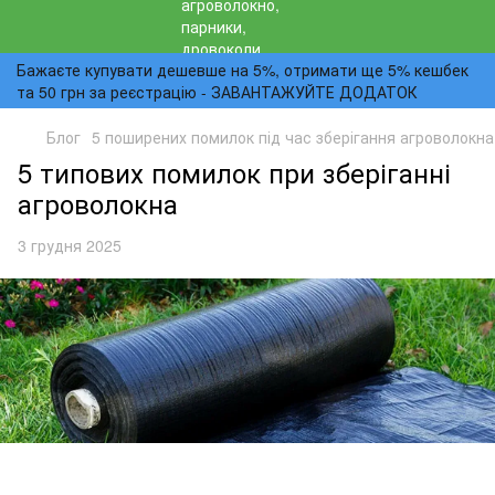
Бажаєте купувати дешевше на 5%, отримати ще 5% кешбек
та 50 грн за реєстрацію - ЗАВАНТАЖУЙТЕ ДОДАТОК
Блог
5 поширених помилок під час зберігання агроволокна
5 типових помилок при зберіганні
агроволокна
3 грудня 2025