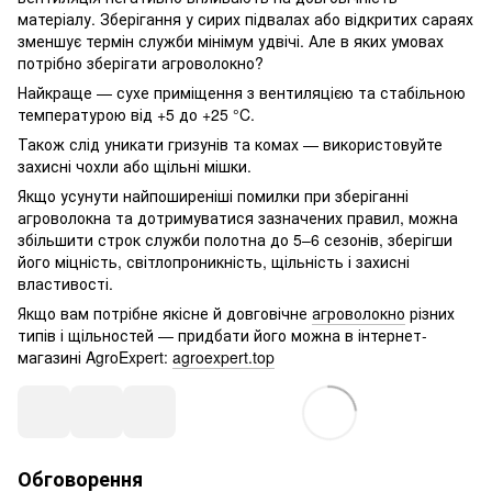
матеріалу. Зберігання у сирих підвалах або відкритих сараях
зменшує термін служби мінімум удвічі. Але в яких умовах
потрібно зберігати агроволокно?
Найкраще — сухе приміщення з вентиляцією та стабільною
температурою від +5 до +25 °C.
Також слід уникати гризунів та комах — використовуйте
захисні чохли або щільні мішки.
Якщо усунути найпоширеніші помилки при зберіганні
агроволокна та дотримуватися зазначених правил, можна
збільшити строк служби полотна до 5–6 сезонів, зберігши
його міцність, світлопроникність, щільність і захисні
властивості.
Якщо вам потрібне якісне й довговічне
агроволокно
різних
типів і щільностей — придбати його можна в інтернет-
магазині AgroExpert:
agroexpert.top
Обговорення