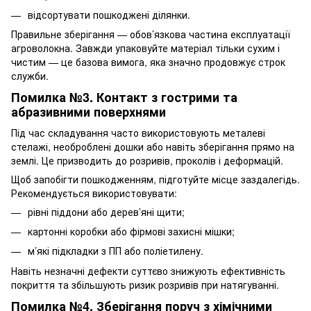
відсортувати пошкоджені ділянки.
Правильне зберігання — обов’язкова частина експлуатації
агроволокна. Завжди упаковуйте матеріал тільки сухим і
чистим — це базова вимога, яка значно продовжує строк
служби.
Помилка №3. Контакт з гострими та
абразивними поверхнями
Під час складування часто використовують металеві
стелажі, необроблені дошки або навіть зберігання прямо на
землі. Це призводить до розривів, проколів і деформацій.
Щоб запобігти пошкодженням, підготуйте місце заздалегідь.
Рекомендується використовувати:
рівні піддони або дерев’яні щити;
картонні коробки або фірмові захисні мішки;
м’які підкладки з ПП або поліетилену.
Навіть незначні дефекти суттєво знижують ефективність
покриття та збільшують ризик розривів при натягуванні.
Помилка №4. Зберігання поруч з хімічними