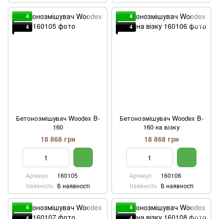
4
4
4
4
Бетонозмішувач Woodex B-
Бетонозмішувач Woodex B-
160
160 на візку
18 868 грн
18 868 грн
Артикул
160105
Артикул
160106
Наявність
В наявності
Наявність
В наявності
4
4
4
4