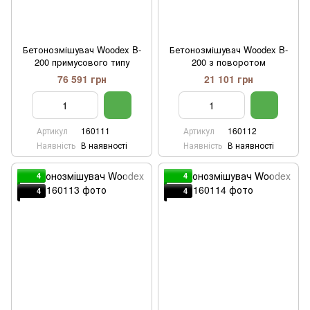
Бетонозмішувач Woodex B-
Бетонозмішувач Woodex B-
200 примусового типу
200 з поворотом
76 591 грн
21 101 грн
Артикул
160111
Артикул
160112
Наявність
В наявності
Наявність
В наявності
4
4
4
4