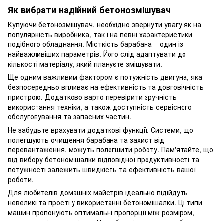
Як вибрати надійний бетонозмішувач
Купуючи бетонозмішувач, необхідно звернути увагу як на
популярність виробника, так і на певні характеристики
подібного обладнання. Місткість барабана – один із
найважливіших параметрів. Його слід адаптувати до
кількості матеріалу, який плануєте змішувати.
Ще одним важливим фактором є потужність двигуна, яка
безпосередньо впливає на ефективність та довговічність
пристрою. Додатково варто перевірити зручність
використання техніки, а також доступність сервісного
обслуговування та запасних частин.
Не забудьте врахувати додаткові функції. Системи, що
полегшують очищення барабана та захист від
перевантаження, можуть полегшити роботу. Пам'ятайте, що
від вибору бетономішалки відповідної продуктивності та
потужності залежить швидкість та ефективність вашої
роботи.
Для любителів домашніх майстрів ідеально підійдуть
невеликі та прості у використанні бетономішалки. Ці типи
машин пропонують оптимальні пропорції між розміром,