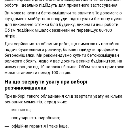
роботи. Ідеально підійдуть для приватного застосування.
Ви можете купити бетономішалки та залити з їх допомогою
фундамент майбутньої споруди, підготувати бетонну суміш
для виконання стяжки біля будинку, виконати інші роботи.
Об'єм подібних мішалок зазвичай не перевищує 80-100
літрів.
Для серйозних та об'ємних робіт, що вимагають постійної
подачі будівельного розчину, більше підійдуть професійні
бетономішалки. Ми рекомендуємо купити бетонозмішувач
великого обсягу, якщо у вас досить велике будівництво, на
якому працює від 10 чоловік і більше. Об'єм такого пристрою
може становити понад 100 літрів.
На що звернути увагу при виборі
розчиномішалки
При виборі такого обладнання слід звертати увагу на кілька
основних моментів, серед яких:
місткість;
популярність виробника;
офіційна гарантія і таке інше.