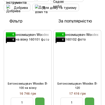
Добрива
Для дому та туризму
Фільтр
За популярністю
4
4
4
4
Бетонозмішувач Woodex B-
Бетонозмішувач Woodex B-
100 на візку
120
16 746 грн
17 416 грн