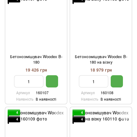
Бетонозмішувач Woodex B-
Бетонозмішувач Woodex B-
180
180 на візку
19 426 грн
18 979 грн
Артикул
160107
Артикул
160108
Наявність
В наявності
Наявність
В наявності
4
4
4
4