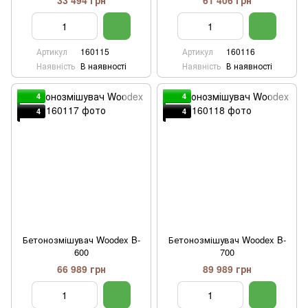
33 494 грн
61 406 грн
Артикул
160115
Артикул
160116
Наявність
В наявності
Наявність
В наявності
4
4
4
4
Бетонозмішувач Woodex B-
Бетонозмішувач Woodex B-
600
700
66 989 грн
89 989 грн