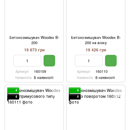
Бетонозмішувач Woodex B-
Бетонозмішувач Woodex B-
200
200 на візку
19 873 грн
19 426 грн
Артикул
160109
Артикул
160110
Наявність
В наявності
Наявність
В наявності
4
4
4
4