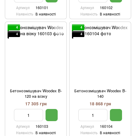
Артикул
160101
Артикул
160102
Наявність
В наявності
Наявність
В наявності
4
4
4
4
Бетонозмішувач Woodex B-
Бетонозмішувач Woodex B-
120 на візку
140
17 305 грн
18 868 грн
Артикул
160103
Артикул
160104
Наявність
В наявності
Наявність
В наявності