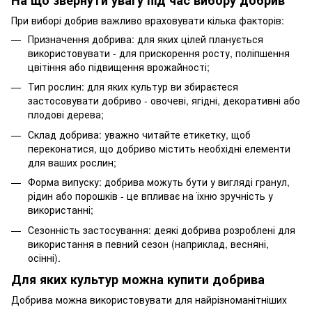
При виборі добрив важливо враховувати кілька факторів:
Призначення добрива: для яких цілей планується
використовувати - для прискорення росту, поліпшення
цвітіння або підвищення врожайності;
Тип рослин: для яких культур ви збираєтеся
застосовувати добриво - овочеві, ягідні, декоративні або
плодові дерева;
Склад добрива: уважно читайте етикетку, щоб
переконатися, що добриво містить необхідні елементи
для ваших рослин;
Форма випуску: добрива можуть бути у вигляді гранул,
рідин або порошків - це впливає на їхню зручність у
використанні;
Сезонність застосування: деякі добрива розроблені для
використання в певний сезон (наприклад, весняні,
осінні).
Для яких культур можна купити добрива
Добрива можна використовувати для найрізноманітніших