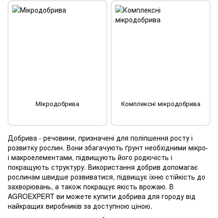
Мікродобрива
Комплексні мікродобрива
Добрива - речовини, призначені для поліпшення росту і
розвитку рослин. Вони збагачують ґрунт необхідними мікро-
і макроелементами, підвищують його родючість і
покращують структуру. Використання добрив допомагає
рослинам швидше розвиватися, підвищує їхню стійкість до
захворювань, а також покращує якість врожаю. В
AGROEXPERT ви можете купити добрива для городу від
найкращих виробників за доступною ціною.