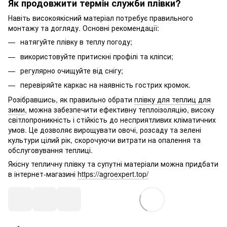
Як продовжити термін служби плівки?
Навіть високоякісний матеріал потребує правильного
монтажу та догляду. Основні рекомендації:
натягуйте плівку в теплу погоду;
використовуйте притискні профілі та кліпси;
регулярно очищуйте від снігу;
перевіряйте каркас на наявність гострих кромок.
Розібравшись, як правильно обрати
плівку для теплиц для
зими
, можна забезпечити ефективну теплоізоляцію, високу
світлопроникність і стійкість до несприятливих кліматичних
умов. Це дозволяє вирощувати овочі, розсаду та зелені
культури цілий рік, скорочуючи витрати на опалення та
обслуговування теплиці.
Якісну тепличну плівку та супутні матеріали можна придбати
в інтернет-магазині
https://agroexpert.top/