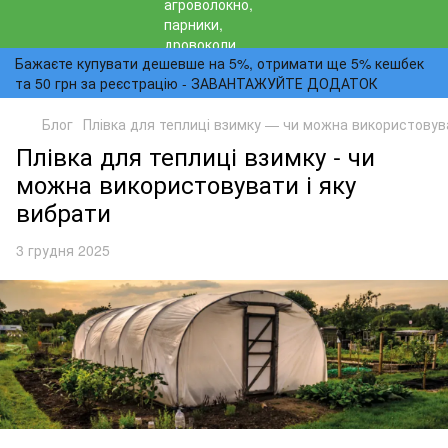
Бажаєте купувати дешевше на 5%, отримати ще 5% кешбек
та 50 грн за реєстрацію - ЗАВАНТАЖУЙТЕ ДОДАТОК
Блог
Плівка для теплиці взимку — чи можна використовув
Плівка для теплиці взимку - чи
можна використовувати і яку
вибрати
3 грудня 2025