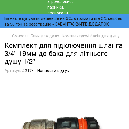
Бажаєте купувати дешевше на 5%, отримати ще 5% кешбек
та 50 грн за реєстрацію - ЗАВАНТАЖУЙТЕ ДОДАТОК
Ємності
Баки для душу
Комплектуючі баків для душу
Комплект для підключення шланга
3/4" 19мм до бака для літнього
душу 1/2"
Артикул:
22174
Написати відгук