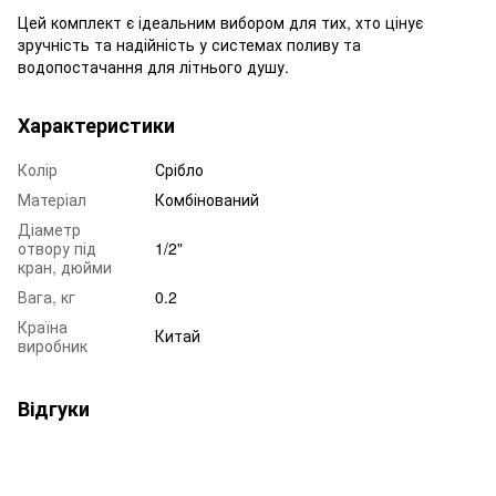
Цей комплект є ідеальним вибором для тих, хто цінує
зручність та надійність у системах поливу та
водопостачання для літнього душу.
Характеристики
Колір
Срібло
Матеріал
Комбінований
Діаметр
отвору під
1/2"
кран, дюйми
Вага, кг
0.2
Країна
Китай
виробник
Відгуки