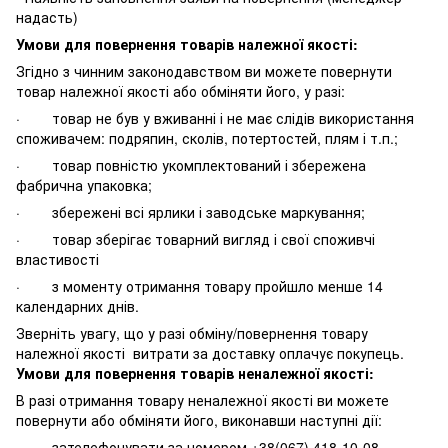
надасть)
Умови для повернення товарів належної якості:
Згідно з чинним законодавством ви можете повернути
товар належної якості або обміняти його, у разі:
· товар не був у вживанні і не має слідів використання
споживачем: подряпин, сколів, потертостей, плям і т.п.;
· товар повністю укомплектований і збережена
фабрична упаковка;
· збережені всі ярлики і заводське маркування;
· товар зберігає товарний вигляд і свої споживчі
властивості
· з моменту отримання товару пройшло менше 14
календарних днів.
Зверніть увагу, що у разі обміну/повернення товару
належної якості витрати за доставку оплачує покупець.
Умови для повернення товарів неналежної якості:
В разі отримання товару неналежної якості ви можете
повернути або обміняти його, виконавши наступні дії:
· зателефонувати за номером +38(067) 418-10-08,