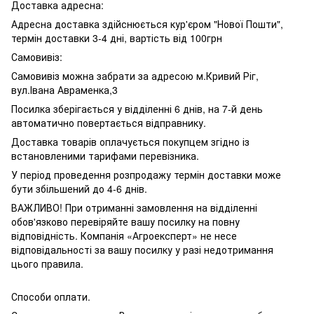
Доставка адресна:
Адресна доставка здійснюється кур'єром "Нової Пошти",
термін доставки 3-4 дні, вартість від 100грн
Самовивіз:
Самовивіз можна забрати за адресою м.Кривий Ріг,
вул.Івана Авраменка,3
Посилка зберігається у відділенні 6 днів, на 7-й день
автоматично повертається відправнику.
Доставка товарів оплачується покупцем згідно із
встановленими тарифами перевізника.
У період проведення розпродажу термін доставки може
бути збільшений до 4-6 днів.
ВАЖЛИВО! При отриманні замовлення на відділенні
обов'язково перевіряйте вашу посилку на повну
відповідність. Компанія «Агроексперт» не несе
відповідальності за вашу посилку у разі недотримання
цього правила.
Способи оплати.