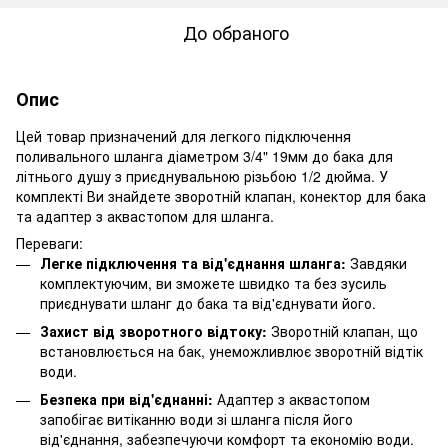
До обраного
Опис
Цей товар призначений для легкого підключення
поливального шланга діаметром 3/4" 19мм до бака для
літнього душу з приєднувальною різьбою 1/2 дюйма. У
комплекті Ви знайдете зворотній клапан, конектор для бака
та адаптер з аквастопом для шланга.
Переваги:
Легке підключення та від'єднання шланга:
Завдяки
комплектуючим, ви зможете швидко та без зусиль
приєднувати шланг до бака та від'єднувати його.
Захист від зворотного відтоку:
Зворотній клапан, що
встановлюється на бак, унеможливлює зворотній відтік
води.
Безпека при від'єднанні:
Адаптер з аквастопом
запобігає витіканню води зі шланга після його
від'єднання, забезпечуючи комфорт та економію води.