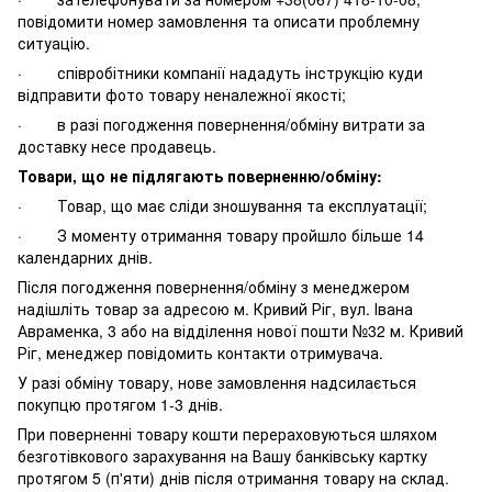
повідомити номер замовлення та описати проблемну
ситуацію.
· співробітники компанії нададуть інструкцію куди
відправити фото товару неналежної якості;
· в разі погодження повернення/обміну витрати за
доставку несе продавець.
Товари, що не підлягають поверненню/обміну:
· Товар, що має сліди зношування та експлуатації;
· З моменту отримання товару пройшло більше 14
календарних днів.
Після погодження повернення/обміну з менеджером
надішліть товар за адресою м. Кривий Ріг, вул. Івана
Авраменка, 3 або на відділення нової пошти №32 м. Кривий
Ріг, менеджер повідомить контакти отримувача.
У разі обміну товару, нове замовлення надсилається
покупцю протягом 1-3 днів.
При поверненні товару кошти перераховуються шляхом
безготівкового зарахування на Вашу банківську картку
протягом 5 (п'яти) днів після отримання товару на склад.