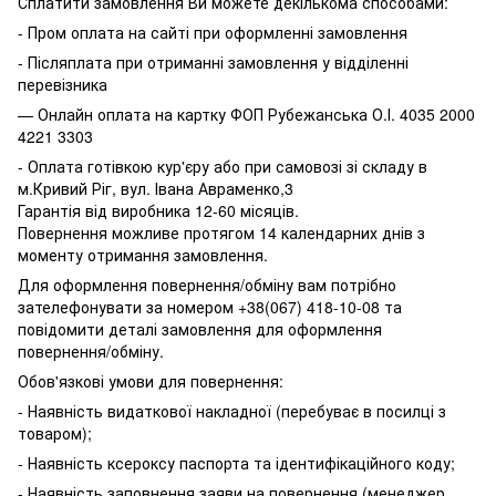
Сплатити замовлення Ви можете декількома способами:
- Пром оплата на сайті при оформленні замовлення
- Післяплата при отриманні замовлення у відділенні
перевізника
— Онлайн оплата на картку ФОП Рубежанська О.І. 4035 2000
4221 3303
- Оплата готівкою кур'єру або при самовозі зі складу в
м.Кривий Ріг, вул. Івана Авраменко,3
Гарантія від виробника 12-60 місяців.
Повернення можливе протягом 14 календарних днів з
моменту отримання замовлення.
Для оформлення повернення/обміну вам потрібно
зателефонувати за номером +38(067) 418-10-08 та
повідомити деталі замовлення для оформлення
повернення/обміну.
Обов'язкові умови для повернення:
- Наявність видаткової накладної (перебуває в посилці з
товаром);
- Наявність ксероксу паспорта та ідентифікаційного коду;
- Наявність заповнення заяви на повернення (менеджер