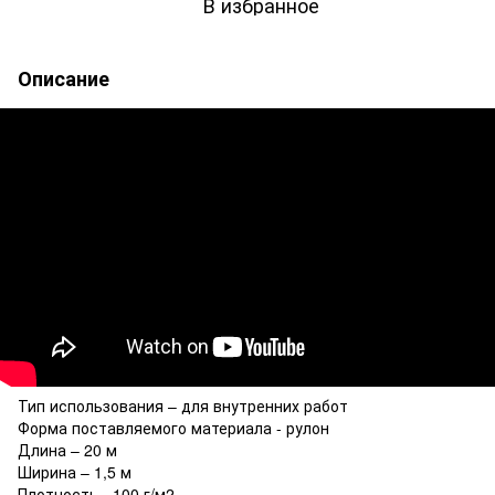
В избранное
Описание
Тип использования – для внутренних работ
Форма поставляемого материала - рулон
Длина – 20 м
Ширина – 1,5 м
Плотность - 100 г/м2