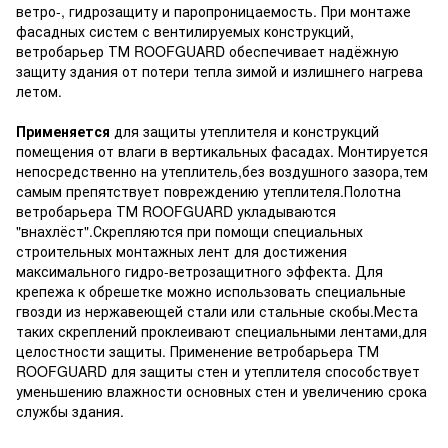
ветро-, гидрозащиту и паропроницаемость. При монтаже
фасадных систем с вентилируемых конструкций,
ветробарьер ТМ ROOFGUARD обеспечивает надёжную
защиту здания от потери тепла зимой и излишнего нагрева
летом.
Применяется
для защиты утеплителя и конструкций
помещения от влаги в вертикальных фасадах. Монтируется
непосредственно на утеплитель,без воздушного зазора,тем
самым препятствует повреждению утеплителя.Полотна
ветробарьера ТМ ROOFGUARD укладываются
"внахлёст".Скрепляются при помощи специальных
строительных монтажных лент для достижения
максимального гидро-ветрозащитного эффекта. Для
крепежа к обрешетке можно использовать специальные
гвозди из нержавеющей стали или стальные скобы.Места
таких скреплений проклеивают специальными лентами,для
целостности защиты. Применение ветробарьера ТМ
ROOFGUARD для защиты стен и утеплителя способствует
уменьшению влажности основных стен и увеличению срока
службы здания.