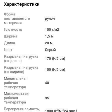
Характеристики
Форма
поставляемого
рулон
материала
Плотность
100 г/м2
Ширина
1,5 м
Длина
20 м
Цвет
Серый
Разрывная нагрузка
170 (Н/5 см)
(по длине)
Разрывная нагрузка
100 (Н/5 см)
(по ширине)
Минимальная
рабочая
40
температура
Максимальная
рабочая
95
температура
Паропроницаемость,
1800 (г/(м²*24 час.)