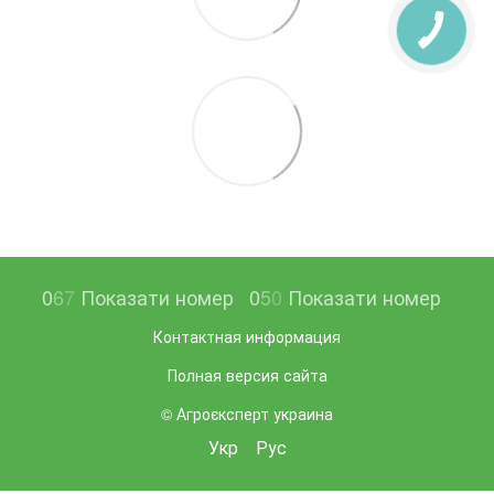
0
6
7
Показати номер
0
5
0
Показати номер
Контактная информация
Полная версия сайта
© Агроєксперт украина
Укр
Рус