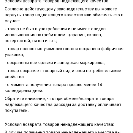
Условия возврата товаров надлежащего качества:
Согласно действующему законодательству вы можете
вернуть товар надлежащего качества или обменять его в
случае:
· товар не был в употреблении и не имеет следов
использования потребителем: царапин, сколов,
потертостей, пятен и т.п.;
· товар полностью укомплектован и сохранена фабричная
упаковка;
· сохранены все ярлыки и заводская маркировка;
· товар сохраняет товарный вид и свои потребительские
свойства
· с момента получения товара прошло менее 14
календарных дней.
Обратите внимание, что при обмене/возврате товара
надлежащего качества расходы за доставку оплачивает
покупатель.
Условия возврата товаров ненадлежащего качества:
В случае получения товара ненадлежащего качества вы