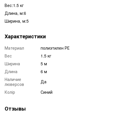
Вес:1.5 кг
Длина, м:6
Ширина, м:5
Характеристики
Материал
полиэтилен РЕ
Вес
1.5 кг
Ширина
5 м
Длина
6 м
Наличие
Да
люверсов
Колір
Синий
Отзывы