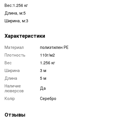
Вес:1.256 кг
Длина, м:5
Ширина, м:3
Характеристики
Материал
полиэтилен РЕ
Плотность
110г/м2
Вес
1.256 кг
Ширина
3 м
Длина
5 м
Наличие
Да
люверсов
Колір
Серебро
Отзывы