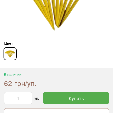
Цвет
В наличии
62 грн/уп.
Купить
уп.