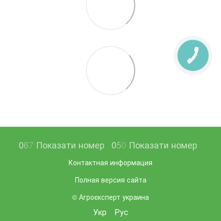
0
6
7
Показати номер
0
5
0
Показати номер
Контактная информация
Полная версия сайта
© Агроєксперт украина
Укр
Рус