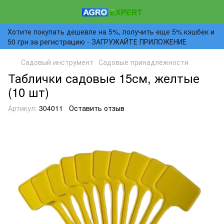
Хотите покупать дешевле на 5%, получить еще 5% кэшбек и
50 грн за регистрацию - ЗАГРУЖАЙТЕ ПРИЛОЖЕНИЕ
Садовый инструмент
Садовые принадлежности
Таблички садовые 15см, желтые
(10 шт)
Артикул:
304011
Оставить отзыв