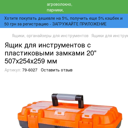
Хотите покупать дешевле на 5%, получить еще 5% кэшбек и
50 грн за регистрацию - ЗАГРУЖАЙТЕ ПРИЛОЖЕНИЕ
Ящики, органайзеры для инструментов
Ящики для инстру
Ящик для инструментов с
пластиковыми замками 20"
507х254х259 мм
Артикул:
79-6027
Оставить отзыв