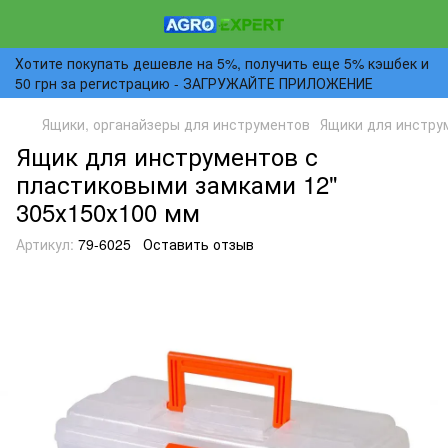
Хотите покупать дешевле на 5%, получить еще 5% кэшбек и
50 грн за регистрацию - ЗАГРУЖАЙТЕ ПРИЛОЖЕНИЕ
Ящики, органайзеры для инструментов
Ящики для инстру
Ящик для инструментов с
пластиковыми замками 12"
305х150х100 мм
Артикул:
79-6025
Оставить отзыв