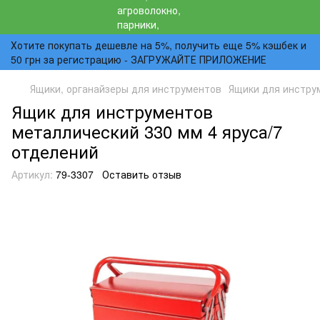
Хотите покупать дешевле на 5%, получить еще 5% кэшбек и
50 грн за регистрацию - ЗАГРУЖАЙТЕ ПРИЛОЖЕНИЕ
Ящики, органайзеры для инструментов
Ящики для инстру
Ящик для инструментов
металлический 330 мм 4 яруса/7
отделений
Артикул:
79-3307
Оставить отзыв