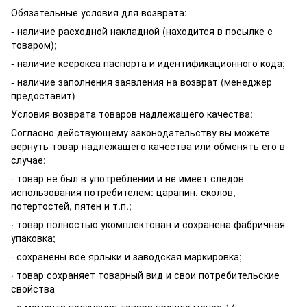
Обязательные условия для возврата:
- наличие расходной накладной (находится в посылке с
товаром);
- наличие ксерокса паспорта и идентификационного кода;
- наличие заполнения заявления на возврат (менеджер
предоставит)
Условия возврата товаров надлежащего качества:
Согласно действующему законодательству вы можете
вернуть товар надлежащего качества или обменять его в
случае:
· товар не был в употреблении и не имеет следов
использования потребителем: царапин, сколов,
потертостей, пятен и т.п.;
· товар полностью укомплектован и сохранена фабричная
упаковка;
· сохранены все ярлыки и заводская маркировка;
· товар сохраняет товарный вид и свои потребительские
свойства
· с момента получения товара прошло менее 14