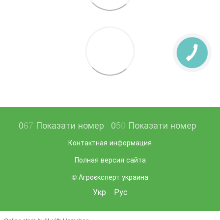
0
6
7
Показати номер
0
5
0
Показати номер
Контактная информация
Полная версия сайта
© Агроєксперт украина
Укр
Рус