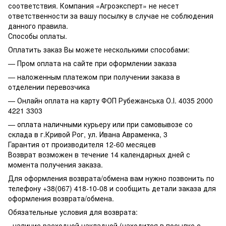
соответствия. Компания «Агроэксперт» не несет
ответственности за вашу посылку в случае не соблюдения
данного правила.
Способы оплаты.
Оплатить заказ Вы можете несколькими способами:
— Пром оплата на сайте при оформлении заказа
— наложенным платежом при получении заказа в
отделении перевозчика
— Онлайн оплата на карту ФОП Рубежанська О.І. 4035 2000
4221 3303
— оплата наличными курьеру или при самовывозе со
склада в г.Кривой Рог, ул. Ивана Авраменка, 3
Гарантия от производителя 12-60 месяцев
Возврат возможен в течение 14 календарных дней с
момента получения заказа.
Для оформления возврата/обмена вам нужно позвонить по
телефону +38(067) 418-10-08 и сообщить детали заказа для
оформления возврата/обмена.
Обязательные условия для возврата:
- наличие расходной накладной (находится в посылке с