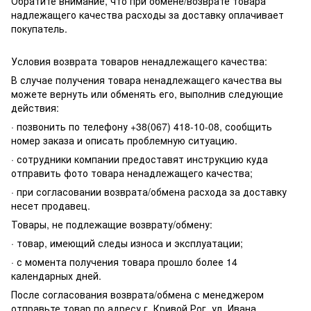
Обратите внимание, что при обмене/возврате товара
надлежащего качества расходы за доставку оплачивает
покупатель.
Условия возврата товаров ненадлежащего качества:
В случае получения товара ненадлежащего качества вы
можете вернуть или обменять его, выполнив следующие
действия:
· позвонить по телефону +38(067) 418-10-08, сообщить
номер заказа и описать проблемную ситуацию.
· сотрудники компании предоставят инструкцию куда
отправить фото товара ненадлежащего качества;
· при согласовании возврата/обмена расхода за доставку
несет продавец.
Товары, не подлежащие возврату/обмену:
· товар, имеющий следы износа и эксплуатации;
· с момента получения товара прошло более 14
календарных дней.
После согласования возврата/обмена с менеджером
отправьте товар по адресу г. Кривой Рог, ул. Ивана