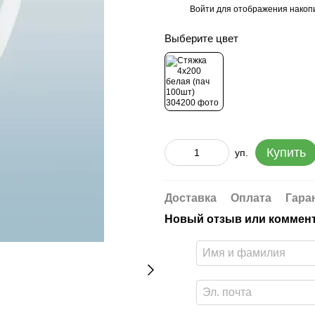
Войти
для отображения накопи
%
Выберите цвет
Купить
уп.
Доставка
Оплата
Гара
Новый отзыв или коммен