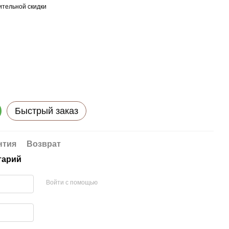
тельной скидки
Быстрый заказ
нтия
Возврат
тарий
Войти с помощью