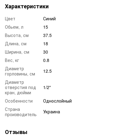
Характеристики
Цвет
Синий
Обьем, л
15
Высота, см
37.5
Длина, см
18
Ширина, см
30
Вес, кг
0.8
Диаметр
12.5
горловины, см
Диаметр
отверстия под
1/2"
кран, дюйми
Особенности
Однослойный
Страна
Украина
производитель
Отзывы