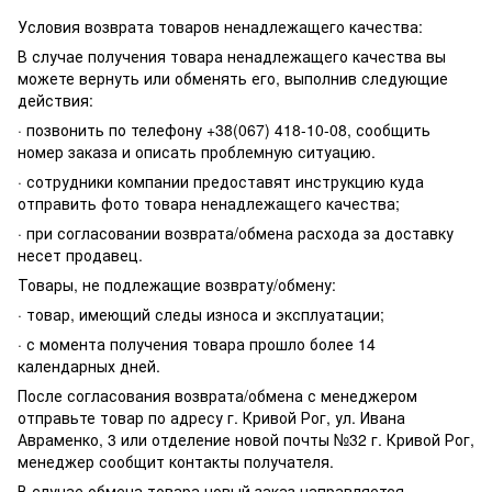
Условия возврата товаров ненадлежащего качества:
В случае получения товара ненадлежащего качества вы
можете вернуть или обменять его, выполнив следующие
действия:
· позвонить по телефону +38(067) 418-10-08, сообщить
номер заказа и описать проблемную ситуацию.
· сотрудники компании предоставят инструкцию куда
отправить фото товара ненадлежащего качества;
· при согласовании возврата/обмена расхода за доставку
несет продавец.
Товары, не подлежащие возврату/обмену:
· товар, имеющий следы износа и эксплуатации;
· с момента получения товара прошло более 14
календарных дней.
После согласования возврата/обмена с менеджером
отправьте товар по адресу г. Кривой Рог, ул. Ивана
Авраменко, 3 или отделение новой почты №32 г. Кривой Рог,
менеджер сообщит контакты получателя.
В случае обмена товара новый заказ направляется