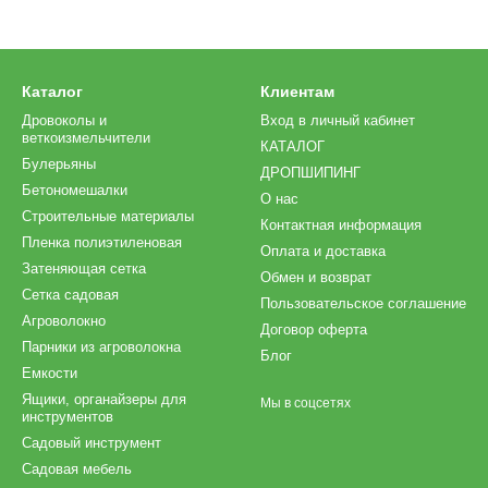
Каталог
Клиентам
Дровоколы и
Вход в личный кабинет
веткоизмельчители
КАТАЛОГ
Булерьяны
ДРОПШИПИНГ
Бетономешалки
О нас
Строительные материалы
Контактная информация
Пленка полиэтиленовая
Оплата и доставка
Затеняющая сетка
Обмен и возврат
Сетка садовая
Пользовательское соглашение
Агроволокно
Договор оферта
Парники из агроволокна
Блог
Емкости
Ящики, органайзеры для
Мы в соцсетях
инструментов
Садовый инструмент
Садовая мебель