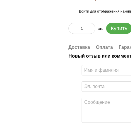
Войти
для отображения накопи
%
Купить
шт.
Доставка
Оплата
Гара
Новый отзыв или коммен