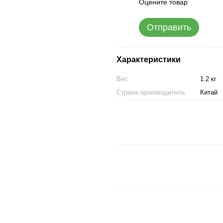
Оцените товар
Отправить
Характеристики
Вес
1.2 кг
Страна производитель
Китай