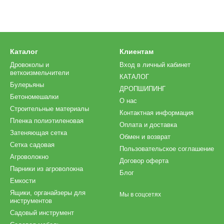
Каталог
Клиентам
Дровоколы и
Вход в личный кабинет
веткоизмельчители
КАТАЛОГ
Булерьяны
ДРОПШИПИНГ
Бетономешалки
О нас
Строительные материалы
Контактная информация
Пленка полиэтиленовая
Оплата и доставка
Затеняющая сетка
Обмен и возврат
Сетка садовая
Пользовательское соглашение
Агроволокно
Договор оферта
Парники из агроволокна
Блог
Емкости
Ящики, органайзеры для
Мы в соцсетях
инструментов
Садовый инструмент