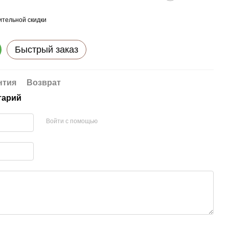
тельной скидки
Быстрый заказ
нтия
Возврат
тарий
Войти с помощью