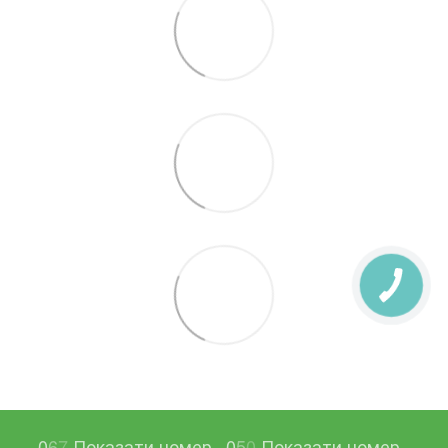
0
6
7
Показати номер
0
5
0
Показати номер