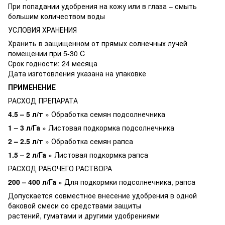
При попадании удобрения на кожу или в глаза – смыть
большим количеством воды
УСЛОВИЯ ХРАНЕНИЯ
Хранить в защищенном от прямых солнечных лучей
помещении при 5-30 C
Срок годности: 24 месяца
Дата изготовления указана на упаковке
ПРИМЕНЕНИЕ
РАСХОД ПРЕПАРАТА
4.5 – 5 л/т
» Обработка семян подсолнечника
1 – 3 л/Га
» Листовая подкормка подсолнечника
2 – 2.5 л/т
» Обработка семян рапса
1.5 – 2 л/Га
» Листовая подкормка рапса
РАСХОД РАБОЧЕГО РАСТВОРА
200 – 400 л/Га
» Для подкормки подсолнечника, рапса
Допускается совместное внесение удобрения в одной
баковой смеси со средствами защиты
растений, гуматами и другими удобрениями