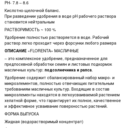
PH- 7.8 – 8.6
Кислотно-щелочной баланс.
При разведении удобрения в воде pH рабочего раствора
становится нейтральным
РАСТВОРИМОСТЬ ~ 100 %
Удобрение полностью растворяется в воде. Рабочий
раствор легко проходит через форсунки любого размера
ОПИСАНИЕ
«FLORENTA» МАСЛИЧНЫЕ
– это комплексное удобрение, предназначенное для
предпосевной обработки семян и листовых подкормок
масличных культур:
подсолнечника и рапса
.
Удобрение содержит сбалансированный набор макро- и
микроэлементов, полностью отвечающих питательным
требованиям масличных культур. Входящие в состав
микроэлементы находятся в легкоусваиваемой растением
хелатной форме, что гарантирует их полное, качественное
и эффективное усваивание поверхностью растений.
ФОРМА ВЫПУСКА
Жидкая (водорастворимый концентрат)