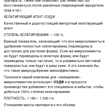
препарата. Также они позволяют растению быстро
восстановиться после различных повреждений (вредители,
град и пр.)
ХЕЛАТИРУЮЩИЙ АГЕНТ-ОЭДФ
Качественный и дорогостоящий импортный хелатирующий
агент
СТЕПЕНЬ ХЕЛАТИРОВАНИЯ- ~ 100 %
Важный показатель, означающий, что все микроэлементы в
удобрении полностью схелатированы (переведены в
доступную для растения форму). Если же микроэлементы
не будут переведены в хелатную форму, или будут
переведены только частично, то и усваиваться листовой
поверхностью они будут в разы хуже. А это означало бы,
что такое микроудобрение малоэффективно.
Технологи нашей компании для «связывания»
микроэлементов используют
ОЭДФ
и в процессе
производства добавляют его специально в избытке, чтобы
добиться 100% степени хелатирования
ПЛОТНОСТЬ- 1 180 – 1 230 г/л
Отношение массы препарата к его объему