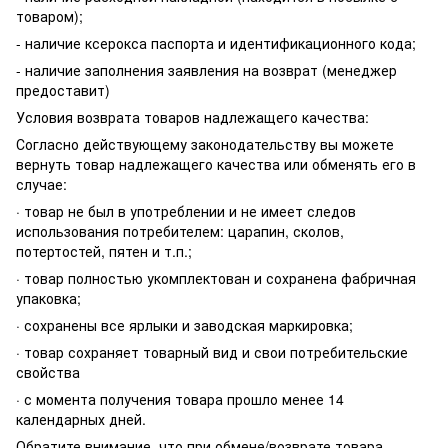
товаром);
- наличие ксерокса паспорта и идентификационного кода;
- наличие заполнения заявления на возврат (менеджер
предоставит)
Условия возврата товаров надлежащего качества:
Согласно действующему законодательству вы можете
вернуть товар надлежащего качества или обменять его в
случае:
· товар не был в употреблении и не имеет следов
использования потребителем: царапин, сколов,
потертостей, пятен и т.п.;
· товар полностью укомплектован и сохранена фабричная
упаковка;
· сохранены все ярлыки и заводская маркировка;
· товар сохраняет товарный вид и свои потребительские
свойства
· с момента получения товара прошло менее 14
календарных дней.
Обратите внимание, что при обмене/возврате товара