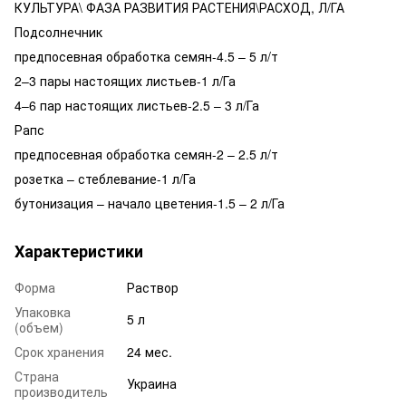
КУЛЬТУРА\ ФАЗА РАЗВИТИЯ РАСТЕНИЯ\РАСХОД, Л/ГА
Подсолнечник
предпосевная обработка семян-4.5 – 5 л/т
2–3 пары настоящих листьев-1 л/Га
4–6 пар настоящих листьев-2.5 – 3 л/Га
Рапс
предпосевная обработка семян-2 – 2.5 л/т
розетка – стеблевание-1 л/Га
бутонизация – начало цветения-1.5 – 2 л/Га
Характеристики
Форма
Раствор
Упаковка
5 л
(объем)
Срок хранения
24 мес.
Страна
Украина
производитель