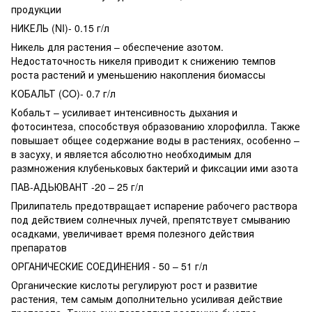
продукции
НИКЕЛЬ (NI)- 0.15 г/л
Никель для растения – обеспечение азотом.
Недостаточность никеля приводит к снижению темпов
роста растений и уменьшению накопления биомассы
КОБАЛЬТ (CO)- 0.7 г/л
Кобальт – усиливает интенсивность дыхания и
фотосинтеза, способствуя образованию хлорофилла. Также
повышает общее содержание воды в растениях, особенно –
в засуху, и является абсолютно необходимым для
размножения клубеньковых бактерий и фиксации ими азота
ПАВ-АДЬЮВАНТ -20 – 25 г/л
Прилипатель предотвращает испарение рабочего раствора
под действием солнечных лучей, препятствует смыванию
осадками, увеличивает время полезного действия
препаратов
ОРГАНИЧЕСКИЕ СОЕДИНЕНИЯ - 50 – 51 г/л
Органические кислоты регулируют рост и развитие
растения, тем самым дополнительно усиливая действие