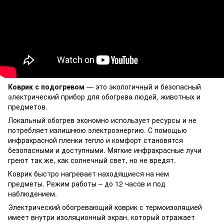
Коврик с подогревом
— это экологичный и безопасный
электрический прибор для обогрева людей, животных и
предметов.
Локальный обогрев экономно использует ресурсы и не
потребляет излишнюю электроэнергию. С помощью
инфракрасной пленки тепло и комфорт становятся
безопасными и доступными. Мягкие инфракрасные лучи
греют так же, как солнечный свет, но не вредят.
Коврик быстро нагревает находящиеся на нем
предметы. Режим работы – до 12 часов и под
наблюдением.
Электрический обогревающий коврик с термоизоляцией
имеет внутри изоляционный экран, который отражает