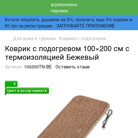
Хотите покупать дешевле на 5%, получить еще 5% кэшбек и
50 грн за регистрацию - ЗАГРУЖАЙТЕ ПРИЛОЖЕНИЕ
Для дома и туризма
Коврики с подогревом
Коврик с подогревом 100×200 см с
термоизоляцией Бежевый
Артикул:
100200TN-BE
Оставить отзыв
3
Цвет в ассортименте