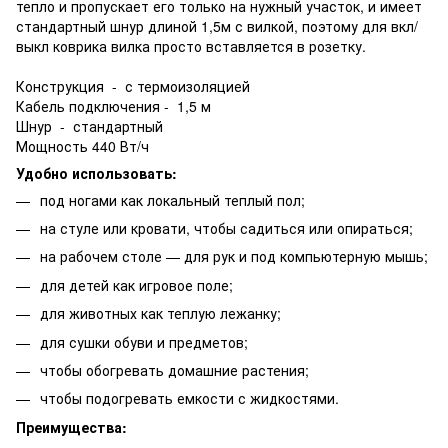
тепло и пропускает его только на нужный участок, и имеет
стандартный шнур длиной 1,5м с вилкой, поэтому для вкл/
выкл коврика вилка просто вставляется в розетку.
Конструкция - с термоизоляцией
Кабель подключения - 1,5 м
Шнур - стандартный
Мощность 440 Вт/ч
Удобно использовать:
под ногами как локальный теплый пол;
на стуле или кровати, чтобы садиться или опираться;
на рабочем столе — для рук и под компьютерную мышь;
для детей как игровое поле;
для животных как теплую лежанку;
для сушки обуви и предметов;
чтобы обогревать домашние растения;
чтобы подогревать емкости с жидкостями.
Преимущества: