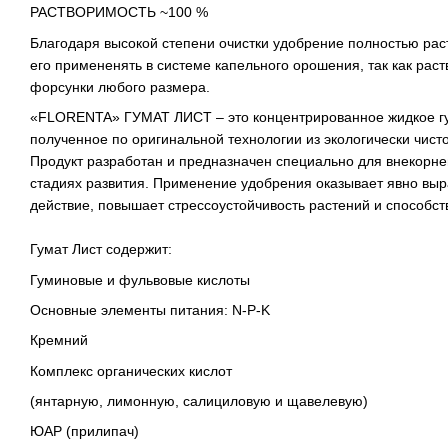
РАСТВОРИМОСТЬ ~100 %
Благодаря высокой степени очистки удобрение полностью раст
его примененять в системе капельного орошения, так как раст
форсунки любого размера.
«FLORENTA» ГУМАТ ЛИСТ – это концентрированное жидкое г
полученное по оригинальной технологии из экологически чисто
Продукт разработан и предназначен специально для внекорне
стадиях развития. Применение удобрения оказывает явно в
действие, повышает стрессоустойчивость растений и способст
Гумат Лист содержит:
Гуминовые и фульвовые кислоты
Основные элементы питания: N-P-K
Кремний
Комплекс органических кислот
(янтарную, лимонную, салициловую и щавелевую)
ЮАР (прилипач)