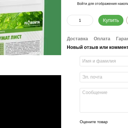
Войти
для отображения накопи
%
Купить
Доставка
Оплата
Гара
Новый отзыв или коммен
Оцените товар