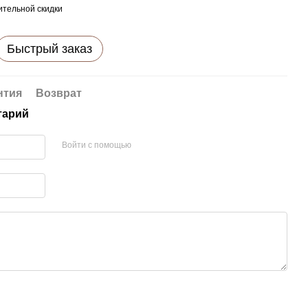
тельной скидки
Быстрый заказ
нтия
Возврат
тарий
Войти с помощью