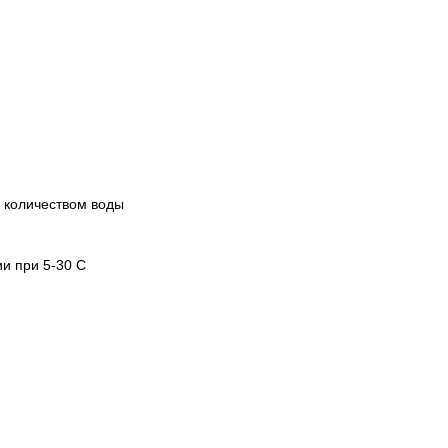
 количеством воды
и при 5-30 C