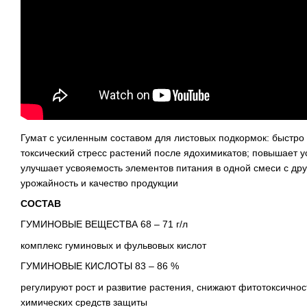
Гумат с усиленным составом для листовых подкормок: быстро
токсический стресс растений после ядохимикатов; повышает ус
улучшает усвояемость элементов питания в одной смеси с др
урожайность и качество продукции
СОСТАВ
ГУМИНОВЫЕ ВЕЩЕСТВА 68 – 71 г/л
комплекс гуминовых и фульвовых кислот
ГУМИНОВЫЕ КИСЛОТЫ 83 – 86 %
регулируют рост и развитие растения, снижают фитотоксично
химических средств защиты