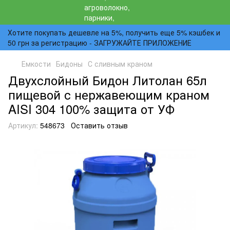
Хотите покупать дешевле на 5%, получить еще 5% кэшбек и
50 грн за регистрацию - ЗАГРУЖАЙТЕ ПРИЛОЖЕНИЕ
Емкости
Бидоны
С сливным краном
Двухслойный Бидон Литолан 65л
пищевой с нержавеющим краном
AISI 304 100% защита от УФ
Артикул:
548673
Оставить отзыв