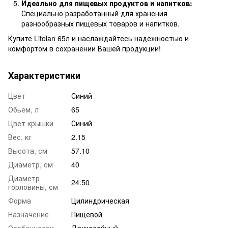
Идеально для пищевых продуктов и напитков:
Специально разработанный для хранения
разнообразных пищевых товаров и напитков.
Купите Litolan 65л и наслаждайтесь надежностью и
комфортом в сохранении Вашей продукции!
Характеристики
Цвет
Синий
Обьем, л
65
Цвет крышки
Синий
Вес, кг
2.15
Высота, см
57.10
Диаметр, см
40
Диаметр
24.50
горловины, см
Форма
Цилиндрическая
Назначение
Пищевой
Особенности
Двухслойный