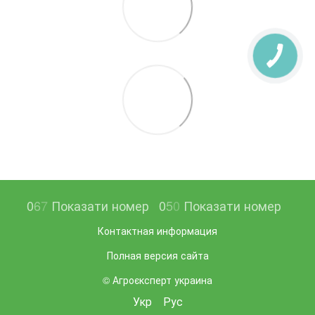
0
6
7
Показати номер
0
5
0
Показати номер
Контактная информация
Полная версия сайта
© Агроєксперт украина
Укр
Рус