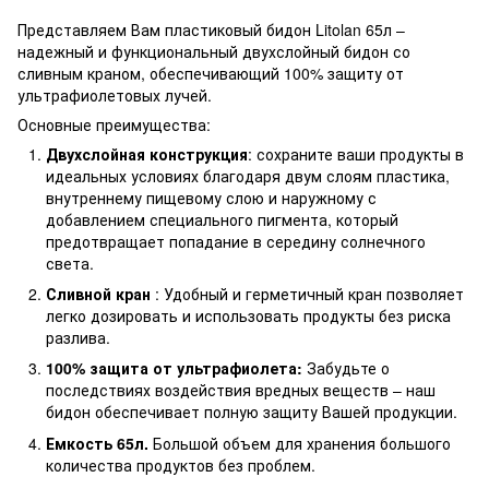
Представляем Вам пластиковый бидон Litolan 65л –
надежный и функциональный двухслойный бидон со
сливным краном, обеспечивающий 100% защиту от
ультрафиолетовых лучей.
Основные преимущества:
Двухслойная конструкция
: сохраните ваши продукты в
идеальных условиях благодаря двум слоям пластика,
внутреннему пищевому слою и наружному с
добавлением специального пигмента, который
предотвращает попадание в середину солнечного
света.
Сливной кран
: Удобный и герметичный кран позволяет
легко дозировать и использовать продукты без риска
разлива.
100% защита от ультрафиолета:
Забудьте о
последствиях воздействия вредных веществ – наш
бидон обеспечивает полную защиту Вашей продукции.
Емкость 65л.
Большой объем для хранения большого
количества продуктов без проблем.