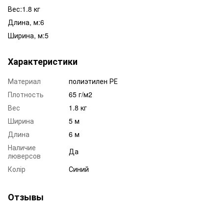
Вес:1.8 кг
Длина, м:6
Ширина, м:5
Характеристики
Материал
полиэтилен РЕ
Плотность
65 г/м2
Вес
1.8 кг
Ширина
5 м
Длина
6 м
Наличие
Да
люверсов
Колір
Синий
Отзывы