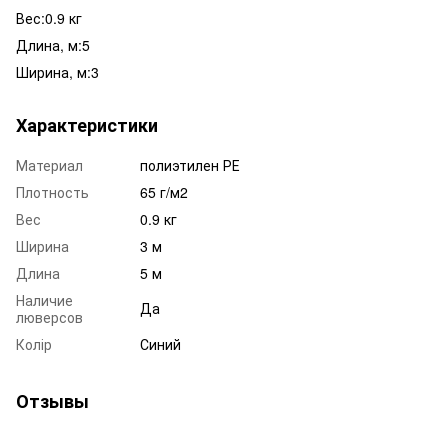
Вес:0.9 кг
Длина, м:5
Ширина, м:3
Характеристики
Материал
полиэтилен РЕ
Плотность
65 г/м2
Вес
0.9 кг
Ширина
3 м
Длина
5 м
Наличие
Да
люверсов
Колір
Синий
Отзывы