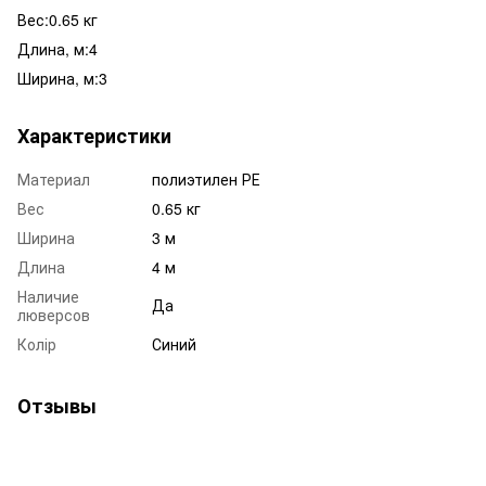
Вес:0.65 кг
Длина, м:4
Ширина, м:3
Характеристики
Материал
полиэтилен РЕ
Вес
0.65 кг
Ширина
3 м
Длина
4 м
Наличие
Да
люверсов
Колір
Синий
Отзывы