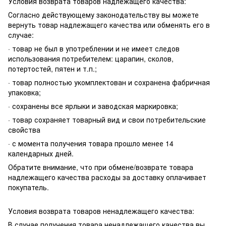
Условия возврата товаров надлежащего качества:
Согласно действующему законодательству вы можете
вернуть товар надлежащего качества или обменять его в
случае:
· товар не был в употреблении и не имеет следов
использования потребителем: царапин, сколов,
потертостей, пятен и т.п.;
· товар полностью укомплектован и сохранена фабричная
упаковка;
· сохранены все ярлыки и заводская маркировка;
· товар сохраняет товарный вид и свои потребительские
свойства
· с момента получения товара прошло менее 14
календарных дней.
Обратите внимание, что при обмене/возврате товара
надлежащего качества расходы за доставку оплачивает
покупатель.
Условия возврата товаров ненадлежащего качества:
В случае получения товара ненадлежащего качества вы