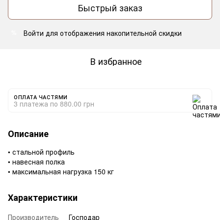
Быстрый заказ
Войти
для отображения накопительной скидки
%
В избранное
ОПЛАТА ЧАСТЯМИ
3 платежа по 880.00 грн
Описание
• стальной профиль
• навесная полка
• максимальная нагрузка 150 кг
Характеристики
Производитель
Господар