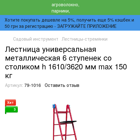
Хотите покупать дешевле на 5%, получить еще 5% кэшбек и
50 грн за регистрацию - ЗАГРУЖАЙТЕ ПРИЛОЖЕНИЕ
Садовый инструмент
Лестницы-стремянки
Лестница универсальная
металлическая 6 ступенек со
столиком h 1610/3620 мм max 150
кг
Артикул:
79-1016
Оставить отзыв
Хит
3