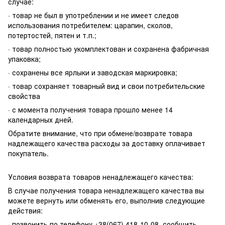
случае:
· товар не был в употреблении и не имеет следов
использования потребителем: царапин, сколов,
потертостей, пятен и т.п.;
· товар полностью укомплектован и сохранена фабричная
упаковка;
· сохранены все ярлыки и заводская маркировка;
· товар сохраняет товарный вид и свои потребительские
свойства
· с момента получения товара прошло менее 14
календарных дней.
Обратите внимание, что при обмене/возврате товара
надлежащего качества расходы за доставку оплачивает
покупатель.
Условия возврата товаров ненадлежащего качества:
В случае получения товара ненадлежащего качества вы
можете вернуть или обменять его, выполнив следующие
действия:
· позвонить по телефону +38(067) 418-10-08, сообщить