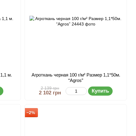
1,1 м.
Агроткань черная 100 г/м² Размер 1,1*50м.
“Agros”
2 139 грн
Купить
2 102 грн
−2%