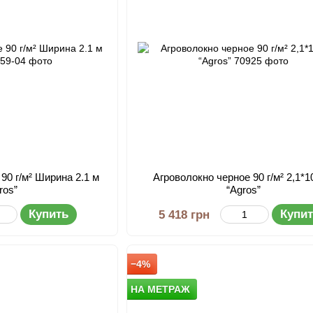
90 г/м² Ширина 2.1 м
Агроволокно черное 90 г/м² 2,1*1
ros”
“Agros”
Купить
Купи
5 418 грн
−4%
НА МЕТРАЖ