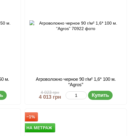
50 м.
Агроволокно черное 90 г/м² 1,6* 100 м.
“Agros”
4 023 грн
ть
Купить
4 013 грн
−1%
НА МЕТРАЖ