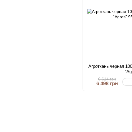
Агроткань черная 100
“Ag
6 614 грн
6 498 грн