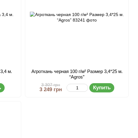
3,4 м.
Агроткань черная 100 г/м² Размер 3,4*25 м.
“Agros”
3 307 грн
ь
Купить
3 249 грн