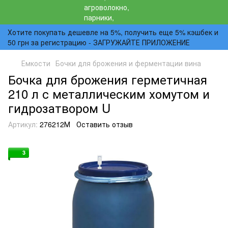
Хотите покупать дешевле на 5%, получить еще 5% кэшбек и
50 грн за регистрацию - ЗАГРУЖАЙТЕ ПРИЛОЖЕНИЕ
Емкости
Бочки для брожения и ферментации вина
Бочка для брожения герметичная
210 л с металлическим хомутом и
гидрозатвором U
Артикул:
276212М
Оставить отзыв
3