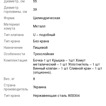
Диаметр, см
55
Диаметр
39
горловины, см
Форма
Цилиндрическая
Материал
Металл
хомута
Тип клапана
U – подобный
Тип крана
Без крана
Назначение
Пищевой
Особенности
Трехслойная
Комплектация
Бочка-1 шт Крышка – 1шт Хомут
металический – 1 шт Уплотнитель – 1 шт
Винный клапан – 1 шт Сливной кран – 1 шт
(опционно).
Вес, кг
8
Страна
Украина
производитель
Тип крана
Нержавеющая сталь AISI304