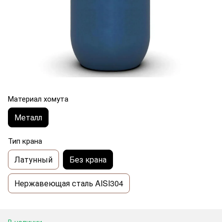
Материал хомута
Металл
Тип крана
Латунный
Без крана
Нержавеющая сталь AISI304
В наличии