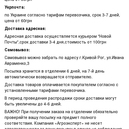
Укрпочта:
по Украине согласно тарифам перевозчика, срок 3-7 дней,
цена от 60грн
Доставка адресная:
Адресная доставка осуществляется курьером "Новой
Почты",срок доставки 3-4 дня,стоимость от 100грн
Самовывоз:
Самовывоз можно забрать по адресу г.Кривой Рог, ул.Ивана
Авраменко,3
Посылка хранится в отделении 6 дней, на 7-й день
автоматически возвращается отправителю.
Доставка товаров оплачивается покупателем согласно с
установленными тарифами перевозчика.
В период проведения распродажи сроки доставки могут
быть увеличены до 4-6 дней.
ВАЖНО! При получении заказа на отделении обязательно
проверяйте вашу посылку на предмет полного
соответствия. Компания «Агроэксперт» не несет
ответственности за вашу посылку в случае не соблюдения