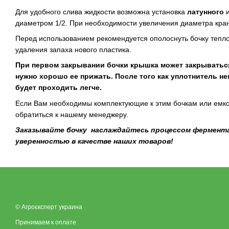
Для удобного слива жидкости возможна установка
латунного
диаметром 1/2. При необходимости увеличения диаметра кран
Перед использованием рекомендуется ополоснуть бочку тепло
удаления запаха нового пластика.
При первом закрывании бочки крышка может закрываться 
нужно хорошо ее прижать. После того как уплотнитель не
будет проходить легче.
Если Вам необходимы комплектующие к этим бочкам или емко
обратиться к нашему менеджеру.
Заказывайте бочку наслаждайтесь процессом фермента
уверенностью в качестве наших товаров!
© Агроєксперт украина
Принимаем к оплате