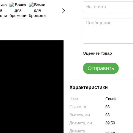
Оцените товар
Отправить
Характеристики
Цвет
Синий
Обьем, л
65
Высота, см
63
Диаметр, см
39.50
Диаметр