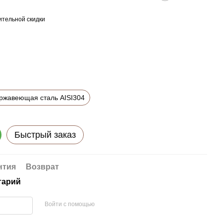
тельной скидки
ржавеющая сталь AISI304
Быстрый заказ
нтия
Возврат
тарий
Войти с помощью