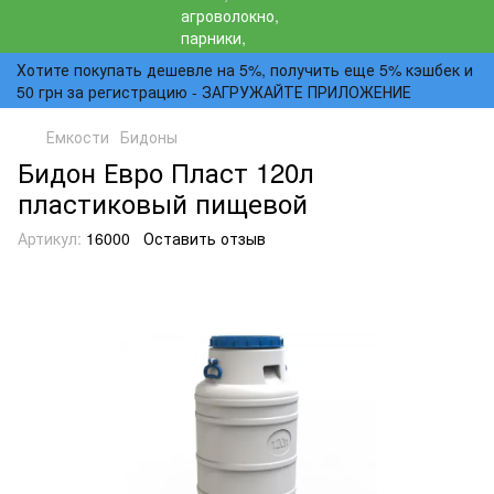
Хотите покупать дешевле на 5%, получить еще 5% кэшбек и
50 грн за регистрацию - ЗАГРУЖАЙТЕ ПРИЛОЖЕНИЕ
Емкости
Бидоны
Бидон Евро Пласт 120л
пластиковый пищевой
Артикул:
16000
Оставить отзыв