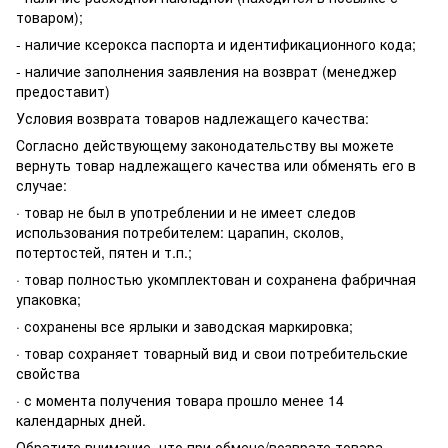
товаром);
- наличие ксерокса паспорта и идентификационного кода;
- наличие заполнения заявления на возврат (менеджер
предоставит)
Условия возврата товаров надлежащего качества:
Согласно действующему законодательству вы можете
вернуть товар надлежащего качества или обменять его в
случае:
· товар не был в употреблении и не имеет следов
использования потребителем: царапин, сколов,
потертостей, пятен и т.п.;
· товар полностью укомплектован и сохранена фабричная
упаковка;
· сохранены все ярлыки и заводская маркировка;
· товар сохраняет товарный вид и свои потребительские
свойства
· с момента получения товара прошло менее 14
календарных дней.
Обратите внимание, что при обмене/возврате товара