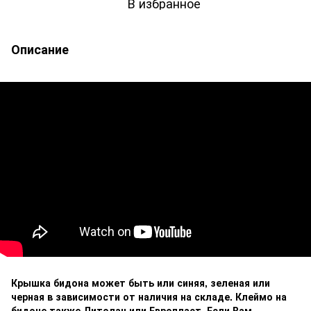
В избранное
Описание
Крышка бидона может быть или синяя, зеленая или
черная в зависимости от наличия на складе. Клеймо на
бидоне также Литолан или Европласт. Если Вам