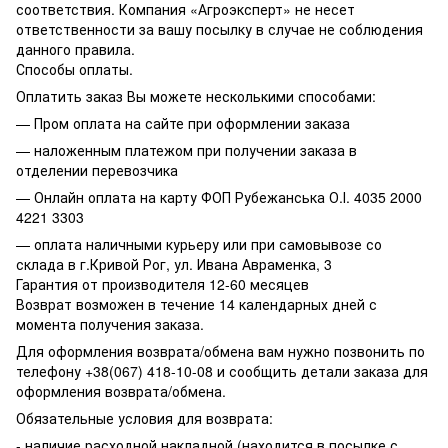
соответствия. Компания «Агроэксперт» не несет
ответственности за вашу посылку в случае не соблюдения
данного правила.
Способы оплаты.
Оплатить заказ Вы можете несколькими способами:
— Пром оплата на сайте при оформлении заказа
— наложенным платежом при получении заказа в
отделении перевозчика
— Онлайн оплата на карту ФОП Рубежанська О.І. 4035 2000
4221 3303
— оплата наличными курьеру или при самовывозе со
склада в г.Кривой Рог, ул. Ивана Авраменка, 3
Гарантия от производителя 12-60 месяцев
Возврат возможен в течение 14 календарных дней с
момента получения заказа.
Для оформления возврата/обмена вам нужно позвонить по
телефону +38(067) 418-10-08 и сообщить детали заказа для
оформления возврата/обмена.
Обязательные условия для возврата:
- наличие расходной накладной (находится в посылке с