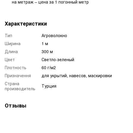
на метраж – цена за 1 погонный метр
Характеристики
Тип
Агроволокно
Ширина
1 м
Длина
300 м
Цвет
Светло-зеленый
Плотность
60 г/м2
Призначення
для укрытий, навесов, маскировки
Страна
Турция
производитель
Отзывы