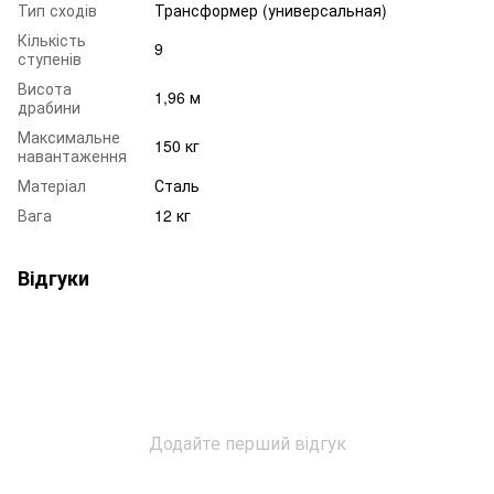
Тип сходів
Трансформер (универсальная)
Кількість
9
ступенів
Висота
1,96 м
драбини
Максимальне
150 кг
навантаження
Матеріал
Сталь
Вага
12 кг
Відгуки
Додайте перший відгук