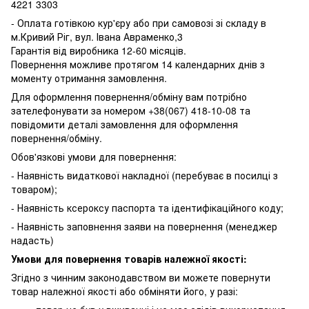
4221 3303
- Оплата готівкою кур'єру або при самовозі зі складу в
м.Кривий Ріг, вул. Івана Авраменко,3
Гарантія від виробника 12-60 місяців.
Повернення можливе протягом 14 календарних днів з
моменту отримання замовлення.
Для оформлення повернення/обміну вам потрібно
зателефонувати за номером +38(067) 418-10-08 та
повідомити деталі замовлення для оформлення
повернення/обміну.
Обов'язкові умови для повернення:
- Наявність видаткової накладної (перебуває в посилці з
товаром);
- Наявність ксероксу паспорта та ідентифікаційного коду;
- Наявність заповнення заяви на повернення (менеджер
надасть)
Умови для повернення товарів належної якості:
Згідно з чинним законодавством ви можете повернути
товар належної якості або обміняти його, у разі: