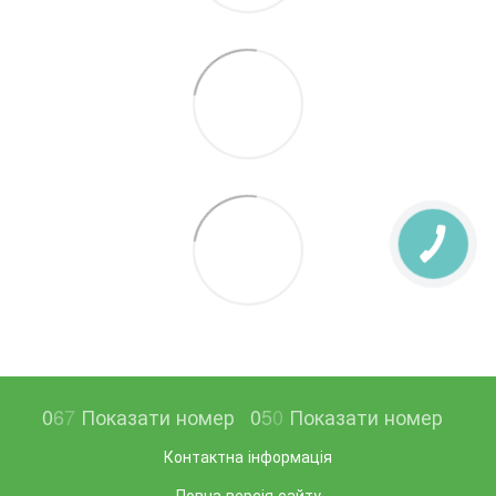
0
6
7
Показати номер
0
5
0
Показати номер
Контактна інформація
Повна версія сайту