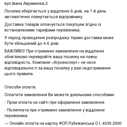
вул.Івана Авраменка,3
Посилка зберігається у відділенні 6 днів, на 7-й день
автоматично повертається відправнику.
Доставка товарів оплачується покупцем згідно із
встановленими тарифами перевізника.
У період проведення розпродажу термін доставки може
бути збільшений до 4-6 днів.
ВАЖЛИВО! При отриманні замовлення на відділенні
обов'язково перевіряйте вашу посилку на повну
відповідність. Компанія «Агроексперт» не несе
відповідальності за вашу посилку у разі недотримання
цього правила.
Способи оплати.
Сплатити замовлення Ви можете декількома способами:
- Пром оплата на сайті при оформленні замовлення
- Післяплата при отриманні замовлення у відділенні
перевізника
— Онлайн оплата на картку ФОП Рубежанська О.І. 4035 2000