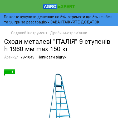
Бажаєте купувати дешевше на 5%, отримати ще 5% кешбек
та 50 грн за реєстрацію - ЗАВАНТАЖУЙТЕ ДОДАТОК
Садовий інструмент
Драбини-стрем'янки
Сходи металеві "ІТАЛІЯ" 9 ступенів
h 1960 мм max 150 кг
Артикул:
79-1049
Написати відгук
3