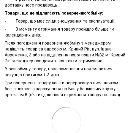
доставку несе продавець.
Товари, що не підлягають поверненню/обміну:
· Товар, що має сліди зношування та експлуатації;
· З моменту отримання товару пройшло більше 14
календарних днів.
Після погодження повернення/обміну з менеджером
надішліть товар за адресою м. Кривий Ріг, вул. Івана
Авраменка, 3 або на відділення нової пошти №32 м. Кривий
Ріг, менеджер повідомить контакти отримувача.
У разі обміну товару, нове замовлення надсилається
покупцю протягом 1-3 днів.
При поверненні товару кошти перераховуються шляхом
безготівкового зарахування на Вашу банківську картку
протягом 5 (п'яти) днів після отримання товару на склад.