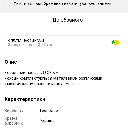
Увійти
для відображення накопичувальної знижки
%
До обраного
ОПЛАТА ЧАСТИНАМИ
3 платежі по 918.33 грн
Опис
• сталевий профіль D 28 мм
• сходи комплектуються металевими розтяжками
• максимальне навантаження 150 кг
Характеристики
Виробник
Господар
Країна
Україна
виробник