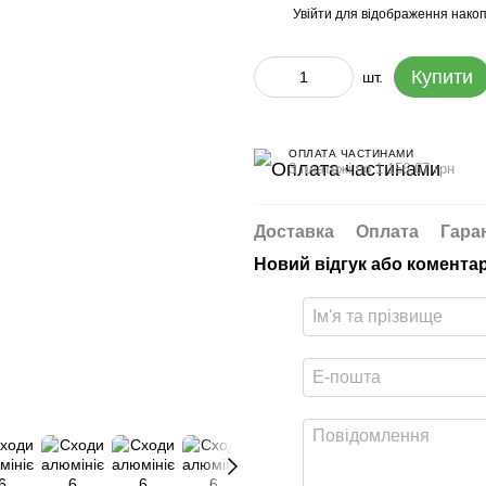
Увійти
для відображення накоп
%
Купити
шт.
ОПЛАТА ЧАСТИНАМИ
3 платежі по 1 156.67 грн
Доставка
Оплата
Гара
Новий відгук або комента