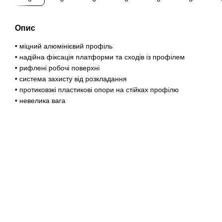
Опис
• міцний алюмінієвий профіль
• надійна фіксація платформи та сходів із профілем
• рифлені робочі поверхні
• система захисту від розкладання
• протиковзкі пластикові опори на стійках профілю
• невелика вага