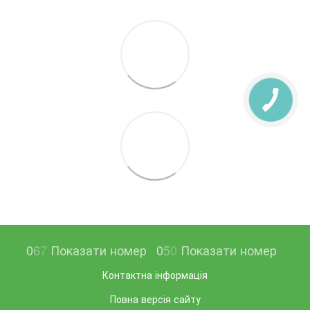
0
6
7
Показати номер
0
5
0
Показати номер
Контактна інформація
Повна версія сайту