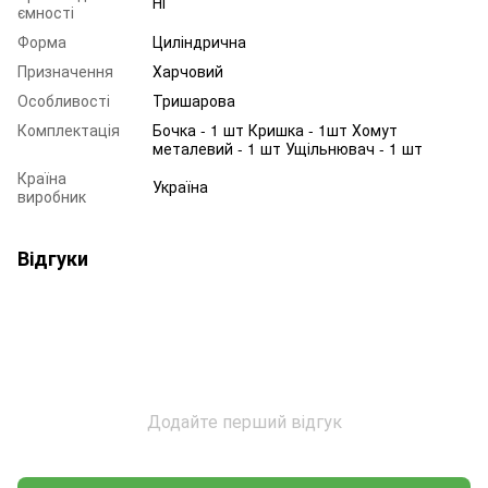
Ні
ємності
Форма
Циліндрична
Призначення
Харчовий
Особливості
Тришарова
Комплектація
Бочка - 1 шт Кришка - 1шт Хомут
металевий - 1 шт Ущільнювач - 1 шт
Країна
Україна
виробник
Відгуки
Додайте перший відгук