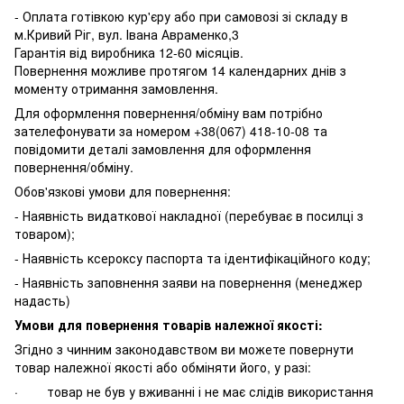
- Оплата готівкою кур'єру або при самовозі зі складу в
м.Кривий Ріг, вул. Івана Авраменко,3
Гарантія від виробника 12-60 місяців.
Повернення можливе протягом 14 календарних днів з
моменту отримання замовлення.
Для оформлення повернення/обміну вам потрібно
зателефонувати за номером +38(067) 418-10-08 та
повідомити деталі замовлення для оформлення
повернення/обміну.
Обов'язкові умови для повернення:
- Наявність видаткової накладної (перебуває в посилці з
товаром);
- Наявність ксероксу паспорта та ідентифікаційного коду;
- Наявність заповнення заяви на повернення (менеджер
надасть)
Умови для повернення товарів належної якості:
Згідно з чинним законодавством ви можете повернути
товар належної якості або обміняти його, у разі:
· товар не був у вживанні і не має слідів використання