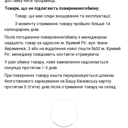
доставку несе продавець.
Товари, що не підлягають поверненню/обміну:
· Товар, що має сліди зношування та експлуатації;
· З моменту отримання товару пройшло більше 14
календарних днів.
Після погодження повернення/обміну з менеджером
надішліть товар за адресою м. Кривий Ріг, вул. Івана
Авраменка, 3 або на відділення нової пошти №32 м. Кривий
Ріг, менеджер повідомить контакти отримувача.
У разі обміну товару, нове замовлення надсилається
покупцю протягом 1-3 днів.
При поверненні товару кошти перераховуються шляхом
безготівкового зарахування на Вашу банківську картку
протягом 5 (п'яти) днів після отримання товару на склад.