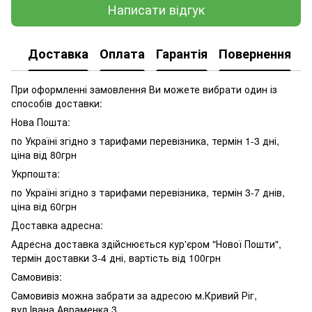
Написати відгук
Доставка
Оплата
Гарантія
Повернення
При оформленні замовлення Ви можете вибрати один із
способів доставки:
Нова Пошта:
по Україні згідно з тарифами перевізника, термін 1-3 дні,
ціна від 80грн
Укрпошта:
по Україні згідно з тарифами перевізника, термін 3-7 днів,
ціна від 60грн
Доставка адресна:
Адресна доставка здійснюється кур'єром "Нової Пошти",
термін доставки 3-4 дні, вартість від 100грн
Самовивіз:
Самовивіз можна забрати за адресою м.Кривий Ріг,
вул.Івана Авраменка,3