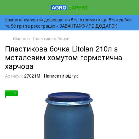
Бажаєте купувати дешевше на 5%, отримати ще 5% кешбек
та 50 грн за реєстрацію - ЗАВАНТАЖУЙТЕ ДОДАТОК
Ємності
Пластикові бочки
Пластикова бочка Litolan 210л з
металевим хомутом герметична
харчова
Артикул:
27621M
Написати відгук
3