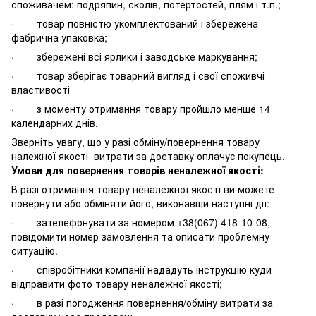
споживачем: подряпин, сколів, потертостей, плям і т.п.;
· товар повністю укомплектований і збережена
фабрична упаковка;
· збережені всі ярлики і заводське маркування;
· товар зберігає товарний вигляд і свої споживчі
властивості
· з моменту отримання товару пройшло менше 14
календарних днів.
Зверніть увагу, що у разі обміну/повернення товару
належної якості витрати за доставку оплачує покупець.
Умови для повернення товарів неналежної якості:
В разі отримання товару неналежної якості ви можете
повернути або обміняти його, виконавши наступні дії:
· зателефонувати за номером +38(067) 418-10-08,
повідомити номер замовлення та описати проблемну
ситуацію.
· співробітники компанії нададуть інструкцію куди
відправити фото товару неналежної якості;
· в разі погодження повернення/обміну витрати за