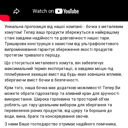
Унікальна пропозиція від нашої компанії - бочка з металевим
хомутом! Тепер ваші продукти збережуться в найкращому
стані завдяки надійності та довговічності нашої тари.
Тришарова конструкція з захистом від ультрафіолетового
випромінювання гарантує збереження якості продуктів
протягом тривалого періоду.
Що стосується металевого хомута, він забезпечує
максимальний термін експлуатації, а завдяки місцю під
пломбування захищає вміст від будь-яких зовнішніх впливів,
зберігаючи вміст бочки в безпечності.
Крім того, наша бочка має додаткові можливості! Тепер Ви
можете обрати гідрозатвор та зливний кран для зручності
використання. Широка горловина та просторий об'єм
роблять цю тару ідеальним вибором для зберігання та
перевезення різних продуктів, від цукру та борошна до
води, вина, браги та консервування овочів.
З нами Ваше господарство отримає надійного помічника,