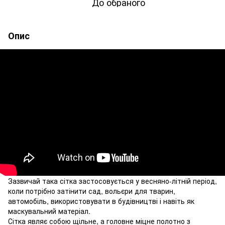
До обраного
Опис
Зазвичай така сітка застосовується у весняно-літній період,
коли потрібно затінити сад, вольєри для тварин,
автомобіль, використовувати в будівництві і навіть як
маскувальний матеріал.
Сітка являє собою щільне, а головне міцне полотно з