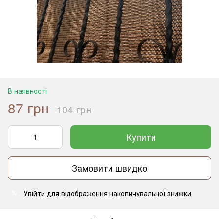
В наявності
87 грн
104 грн
Купити
Замовити швидко
Увійти
для відображення накопичувальної знижки
%