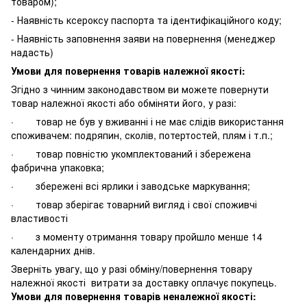
товаром);
- Наявність ксероксу паспорта та ідентифікаційного коду;
- Наявність заповнення заяви на повернення (менеджер
надасть)
Умови для повернення товарів належної якості:
Згідно з чинним законодавством ви можете повернути
товар належної якості або обміняти його, у разі:
· товар не був у вживанні і не має слідів використання
споживачем: подряпин, сколів, потертостей, плям і т.п.;
· товар повністю укомплектований і збережена
фабрична упаковка;
· збережені всі ярлики і заводське маркування;
· товар зберігає товарний вигляд і свої споживчі
властивості
· з моменту отримання товару пройшло менше 14
календарних днів.
Зверніть увагу, що у разі обміну/повернення товару
належної якості витрати за доставку оплачує покупець.
Умови для повернення товарів неналежної якості: