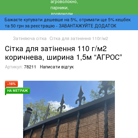
Бажаєте купувати дешевше на 5%, отримати ще 5% кешбек
та 50 грн за реєстрацію - ЗАВАНТАЖУЙТЕ ДОДАТОК
Затіняюча сітка
Сітка для затінення 110г/м2
Сітка для затінення 110 г/м2
коричнева, ширина 1,5м “AГРОС”
Артикул:
78211
Написати відгук
−16%
НА МЕТРАЖ