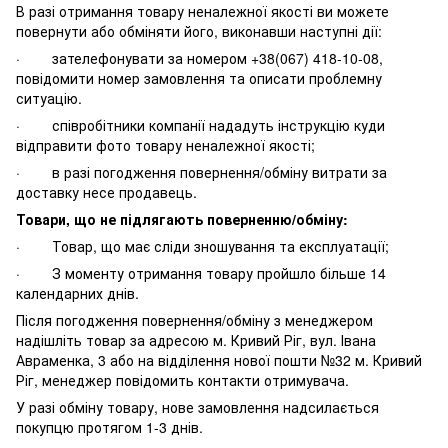
В разі отримання товару неналежної якості ви можете
повернути або обміняти його, виконавши наступні дії:
· зателефонувати за номером +38(067) 418-10-08,
повідомити номер замовлення та описати проблемну
ситуацію.
· співробітники компанії нададуть інструкцію куди
відправити фото товару неналежної якості;
· в разі погодження повернення/обміну витрати за
доставку несе продавець.
Товари, що не підлягають поверненню/обміну:
· Товар, що має сліди зношування та експлуатації;
· З моменту отримання товару пройшло більше 14
календарних днів.
Після погодження повернення/обміну з менеджером
надішліть товар за адресою м. Кривий Ріг, вул. Івана
Авраменка, 3 або на відділення нової пошти №32 м. Кривий
Ріг, менеджер повідомить контакти отримувача.
У разі обміну товару, нове замовлення надсилається
покупцю протягом 1-3 днів.