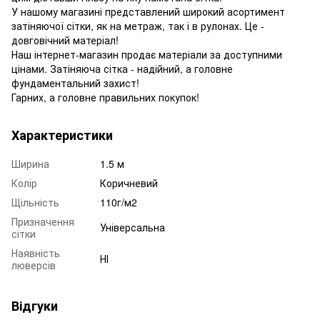
У нашому магазині представлений широкий асортимент
затіняючої сітки, як на метраж, так і в рулонах. Це -
довговічний матеріал!
Наш інтернет-магазин продає матеріали за доступними
цінами. Затіняюча сітка - надійний, а головне
фундаментальний захист!
Гарних, а головне правильних покупок!
Характеристики
Ширина
1.5 м
Колір
Коричневий
Щільність
110г/м2
Призначення
Універсальна
сітки
Наявність
НІ
люверсів
Відгуки