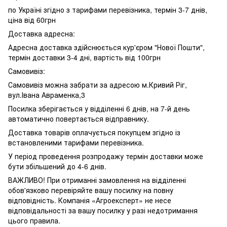
по Україні згідно з тарифами перевізника, термін 3-7 днів,
ціна від 60грн
Доставка адресна:
Адресна доставка здійснюється кур'єром "Нової Пошти",
термін доставки 3-4 дні, вартість від 100грн
Самовивіз:
Самовивіз можна забрати за адресою м.Кривий Ріг,
вул.Івана Авраменка,3
Посилка зберігається у відділенні 6 днів, на 7-й день
автоматично повертається відправнику.
Доставка товарів оплачується покупцем згідно із
встановленими тарифами перевізника.
У період проведення розпродажу термін доставки може
бути збільшений до 4-6 днів.
ВАЖЛИВО! При отриманні замовлення на відділенні
обов'язково перевіряйте вашу посилку на повну
відповідність. Компанія «Агроексперт» не несе
відповідальності за вашу посилку у разі недотримання
цього правила.