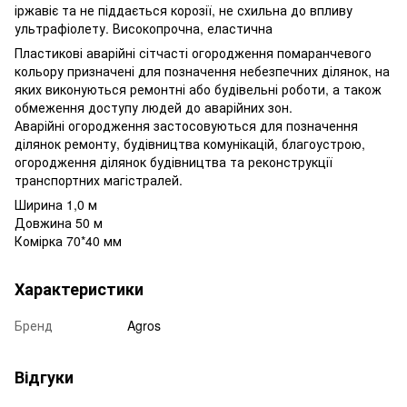
іржавіє та не піддається корозії, не схильна до впливу
ультрафіолету. Високопрочна, еластична
Пластикові аварійні сітчасті огородження помаранчевого
кольору призначені для позначення небезпечних ділянок, на
яких виконуються ремонтні або будівельні роботи, а також
обмеження доступу людей до аварійних зон.
Аварійні огородження застосовуються для позначення
ділянок ремонту, будівництва комунікацій, благоустрою,
огородження ділянок будівництва та реконструкції
транспортних магістралей.
Ширина 1,0 м
Довжина 50 м
Комірка 70*40 мм
Характеристики
Бренд
Agros
Відгуки