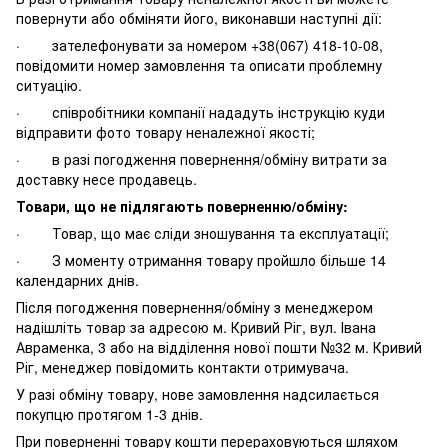
повернути або обміняти його, виконавши наступні дії:
· зателефонувати за номером +38(067) 418-10-08,
повідомити номер замовлення та описати проблемну
ситуацію.
· співробітники компанії нададуть інструкцію куди
відправити фото товару неналежної якості;
· в разі погодження повернення/обміну витрати за
доставку несе продавець.
Товари, що не підлягають поверненню/обміну:
· Товар, що має сліди зношування та експлуатації;
· З моменту отримання товару пройшло більше 14
календарних днів.
Після погодження повернення/обміну з менеджером
надішліть товар за адресою м. Кривий Ріг, вул. Івана
Авраменка, 3 або на відділення нової пошти №32 м. Кривий
Ріг, менеджер повідомить контакти отримувача.
У разі обміну товару, нове замовлення надсилається
покупцю протягом 1-3 днів.
При поверненні товару кошти перераховуються шляхом