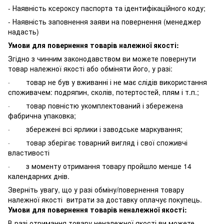
- Наявність ксероксу паспорта та ідентифікаційного коду;
- Наявність заповнення заяви на повернення (менеджер
надасть)
Умови для повернення товарів належної якості:
Згідно з чинним законодавством ви можете повернути
товар належної якості або обміняти його, у разі:
· товар не був у вживанні і не має слідів використання
споживачем: подряпин, сколів, потертостей, плям і т.п.;
· товар повністю укомплектований і збережена
фабрична упаковка;
· збережені всі ярлики і заводське маркування;
· товар зберігає товарний вигляд і свої споживчі
властивості
· з моменту отримання товару пройшло менше 14
календарних днів.
Зверніть увагу, що у разі обміну/повернення товару
належної якості витрати за доставку оплачує покупець.
Умови для повернення товарів неналежної якості:
В разі отримання товару неналежної якості ви можете