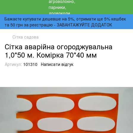
Бажаєте купувати дешевше на 5%, отримати ще 5% кешбек
та 50 грн за реєстрацію - ЗАВАНТАЖУЙТЕ ДОДАТОК
Сітка садова
Сітка аварійна огороджувальна
1,0*50 м. Комірка 70*40 мм
Артикул:
101310
Написати відгук