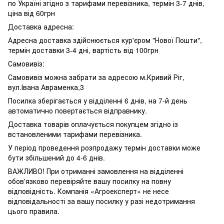
по Україні згідно з тарифами перевізника, термін 3-7 днів,
ціна від 60грн
Доставка адресна:
Адресна доставка здійснюється кур'єром "Нової Пошти",
термін доставки 3-4 дні, вартість від 100грн
Самовивіз:
Самовивіз можна забрати за адресою м.Кривий Ріг,
вул.Івана Авраменка,3
Посилка зберігається у відділенні 6 днів, на 7-й день
автоматично повертається відправнику.
Доставка товарів оплачується покупцем згідно із
встановленими тарифами перевізника.
У період проведення розпродажу термін доставки може
бути збільшений до 4-6 днів.
ВАЖЛИВО! При отриманні замовлення на відділенні
обов'язково перевіряйте вашу посилку на повну
відповідність. Компанія «Агроексперт» не несе
відповідальності за вашу посилку у разі недотримання
цього правила.